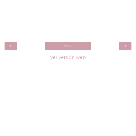
‹
›
Inicio
Ver versión web