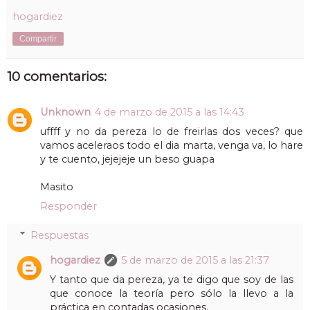
hogardiez
Compartir
10 comentarios:
Unknown
4 de marzo de 2015 a las 14:43
uffff y no da pereza lo de freirlas dos veces? que
vamos aceleraos todo el dia marta, venga va, lo hare
y te cuento, jejejeje un beso guapa
Masito
Responder
Respuestas
hogardiez
5 de marzo de 2015 a las 21:37
Y tanto que da pereza, ya te digo que soy de las
que conoce la teoría pero sólo la llevo a la
práctica en contadas ocasiones.