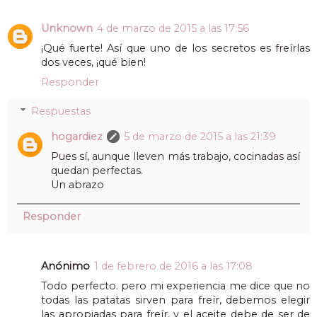
Unknown
4 de marzo de 2015 a las 17:56
¡Qué fuerte! Así que uno de los secretos es freírlas
dos veces, ¡qué bien!
Responder
Respuestas
hogardiez
5 de marzo de 2015 a las 21:39
Pues sí, aunque lleven más trabajo, cocinadas así
quedan perfectas.
Un abrazo
Responder
Anónimo
1 de febrero de 2016 a las 17:08
Todo perfecto. pero mi experiencia me dice que no
todas las patatas sirven para freír, debemos elegir
las apropiadas para freír, y el aceite debe de ser de