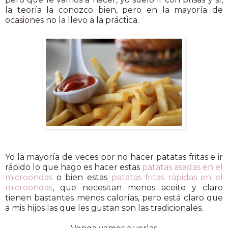
la teoría la conozco bien, pero en la mayoría de
ocasiones no la llevo a la práctica.
Yo la mayoría de veces por no hacer patatas fritas e ir
rápido lo que hago es hacer estas
patatas asadas en el
microondas
o bien estas
patatas fritas rápidas en el
microondas
, que necesitan menos aceite y claro
tienen bastantes menos calorías, pero está claro que
a mis hijos las que les gustan son las tradicionales.