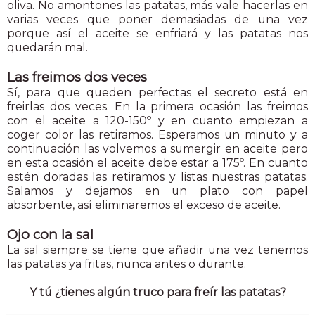
oliva. No amontones las patatas, más vale hacerlas en
varias veces que poner demasiadas de una vez
porque así el aceite se enfriará y las patatas nos
quedarán mal.
Las freimos dos veces
Sí, para que queden perfectas el secreto está en
freirlas dos veces. En la primera ocasión las freimos
con el aceite a 120-150º y en cuanto empiezan a
coger color las retiramos. Esperamos un minuto y a
continuación las volvemos a sumergir en aceite pero
en esta ocasión el aceite debe estar a 175º. En cuanto
estén doradas las retiramos y listas nuestras patatas.
Salamos y dejamos en un plato con papel
absorbente, así eliminaremos el exceso de aceite.
Ojo con la sal
La sal siempre se tiene que añadir una vez tenemos
las patatas ya fritas, nunca antes o durante.
Y tú ¿tienes algún truco para freír las patatas?