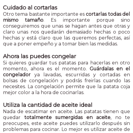
Cuidado al cortarlas
Otro tema bastante importante es
cortarlas todas del
mismo tamaño
. Es importante porque sino
conseguiremos que unas se hagan antes que otras y
claro unas nos quedarán demasiado hechas o poco
hechas y está claro que las queremos perfectas, así
que a poner empeño y a tomar bien las medidas.
Ahora las puedes congelar
Si quieres guardar tus patatas para hacerlas en otro
momento, ahora es el momento.
Guárdalas en el
congelador
ya lavadas, escurridas y cortadas en
bolsas de congelación y podrás freirlas cuando las
necesites. La congelación permite que la patata coja
mejor color a la hora de cocinarlas.
Utiliza la cantidad de aceite ideal
Nada de escatimar en aceite. Las patatas tienen que
quedar
totalmente sumergidas en aceite
, no te
preocupes, este aceite puedes utilizarlo después sin
problemas para cocinar. Lo mejor es utilizar aceite de