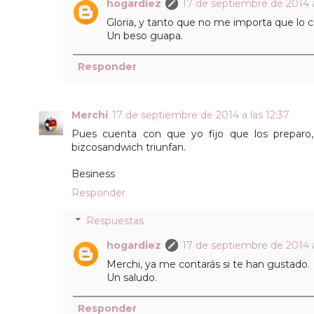
hogardiez
17 de septiembre de 2014 a
Gloria, y tanto que no me importa que lo 
Un beso guapa.
Responder
Merchi
17 de septiembre de 2014 a las 12:37
Pues cuenta con que yo fijo que los preparo
bizcosandwich triunfan.
Besiness
Responder
Respuestas
hogardiez
17 de septiembre de 2014 a
Merchi, ya me contarás si te han gustado.
Un saludo.
Responder