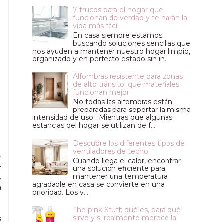
7 trucos para el hogar que
funcionan de verdad y te harán la
vida más fácil
En casa siempre estamos
buscando soluciones sencillas que
nos ayuden a mantener nuestro hogar limpio,
organizado y en perfecto estado sin in...
Alfombras resistente para zonas
de alto tránsito: qué materiales
funcionan mejor
No todas las alfombras están
preparadas para soportar la misma
intensidad de uso . Mientras que algunas
estancias del hogar se utilizan de f...
Descubre los diferentes tipos de
ventiladores de techo
e
Cuando llega el calor, encontrar
e
una solución eficiente para
mantener una temperatura
.
agradable en casa se convierte en una
n
prioridad. Los v...
The pink Stuff: qué es, para qué
sirve y si realmente merece la
s