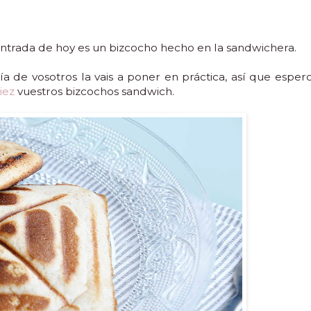
a entrada de hoy es un bizcocho hecho en la sandwichera.
a de vosotros la vais a poner en práctica, así que esper
iez
vuestros bizcochos sandwich.