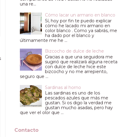
una re...
Cómo lacar un armario en blanco
Sí, hoy por fin te puedo explicar
cómo he lacado mi armario en
color blanco . Como ya sabrás, me
ha dado por el blanco y
últimamente me he ...
Bizcocho de dulce de leche
Gracias a que una seguidora me
s
sugirió que realizará alguna receta
con dulce de leche hice este
bizcocho y no me arrepiento,
seguro que ...
Sardinas al horno
Las sardinas es uno de los
pescados azules que más me
gustan. Si os digo la verdad me
gustan mucho asadas, pero hay
que ver el olor que ...
Contacto