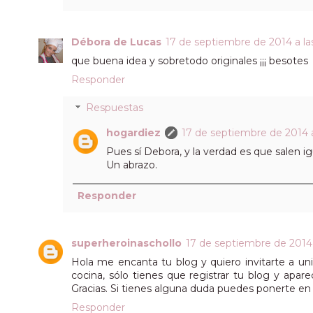
Débora de Lucas
17 de septiembre de 2014 a las
que buena idea y sobretodo originales ¡¡¡ besotes
Responder
Respuestas
hogardiez
17 de septiembre de 2014 a
Pues sí Debora, y la verdad es que salen 
Un abrazo.
Responder
superheroinaschollo
17 de septiembre de 2014 
Hola me encanta tu blog y quiero invitarte a uni
cocina, sólo tienes que registrar tu blog y apare
Gracias. Si tienes alguna duda puedes ponerte e
Responder