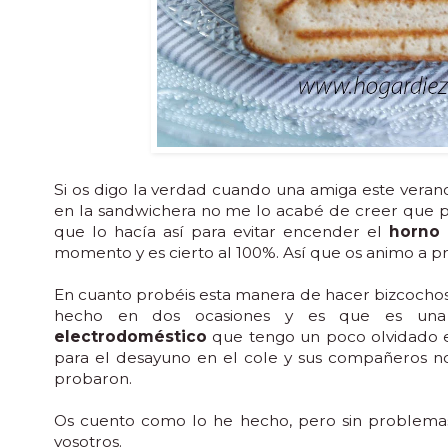
Si os digo la verdad cuando una amiga este veran
en la sandwichera no me lo acabé de creer que pu
que lo hacía así para evitar encender el
horno 
momento y es cierto al 100%. Así que os animo a pro
En cuanto probéis esta manera de hacer bizcochos 
hecho en dos ocasiones y es que es un
electrodoméstico
que tengo un poco olvidado en
para el desayuno en el cole y sus compañeros n
probaron.
Os cuento como lo he hecho, pero sin problemas p
vosotros.