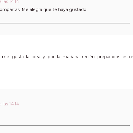
 las 14:14
compartas. Me alegra que te haya gustado.
, me gusta la idea y por la mañana recién preparados esto
 las 14:14