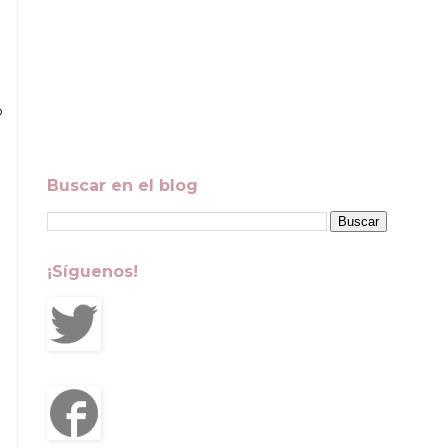
o
Buscar en el blog
¡Síguenos!