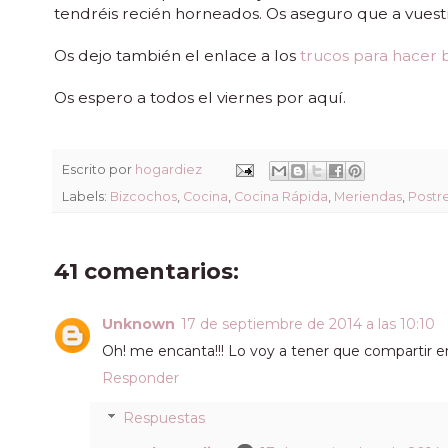
tendréis recién horneados. Os aseguro que a vuest
Os dejo también el enlace a los
trucos para hacer 
Os espero a todos el viernes por aquí.
Escrito por
hogardiez
Labels:
Bizcochos
,
Cocina
,
Cocina Rápida
,
Meriendas
,
Postr
41 comentarios:
Unknown
17 de septiembre de 2014 a las 10:10
Oh! me encanta!!! Lo voy a tener que compartir en m
Responder
Respuestas