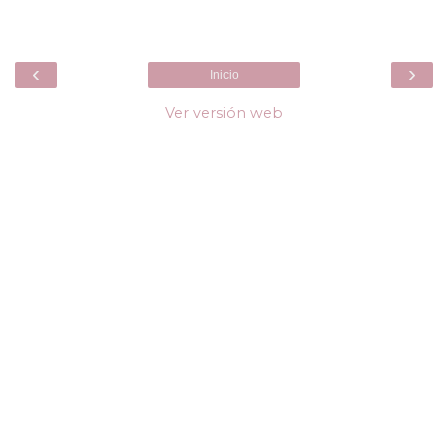
‹
›
Inicio
Ver versión web