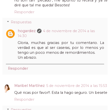
no son tan "pecado", me apunto tu receta y ya te
diré que tal me queda! Besotes!
Responder
Respuestas
hogardiez
4 de noviembre de 2014 a las
14:30
Gloria, muchas gracias por tu comentario. La
verdad es que al ser caseras, por lo menos yo
tengo un poco menos de remordimientos.
Un abrazo.
Responder
Maribel Martínez
5 de noviembre de 2014 a las 15:53
Qué ricas por favor!!. Esta la hago seguro. Un besete
Responder
Respuestas