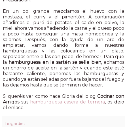
En un bol grande mezclamos el huevo con la
mostaza, el curry y el pimentón. A continuación
añadimos el puré de patatas, el caldo en polvo, la
miel, ahora vamos añadiendo la carne y el queso poco
a poco hasta conseguir una masa homogénea y la
salamos. Después, con la ayuda de un aro de
emplatar, vamos dando forma a nuestras
hamburguesas y las colocamos en un plato,
separadas entre ellas con papel de hornear. Para que
la
hamburguesa en la sartén se selle bien,
echamos
un chorro de aceite en la sartén y cuando este esté
bastante caliente, ponemos las hamburguesas y
cuando ya están selladas por fuera bajamos el fuego y
las dejamos hasta que se terminen de hacer.
Si queréis ver como hace Gloria del blog
Cocinar con
Amigos
sus
hamburguesa casera de ternera
, os dejo
el enlace.
hogardiez