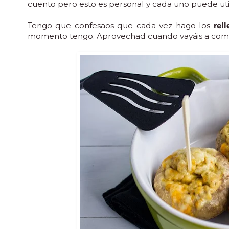
cuento pero esto es personal y cada uno puede util
Tengo que confesaos que cada vez hago los
rel
momento tengo. Aprovechad cuando vayáis a compr