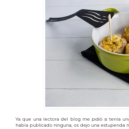
Ya que una lectora del blog me pidió si tenía u
había publicado ninguna, os dejo una estupenda m