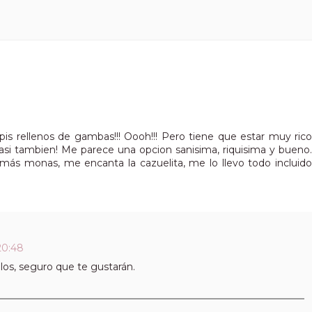
s rellenos de gambas!!! Oooh!!! Pero tiene que estar muy rico
asi tambien! Me parece una opcion sanisima, riquisima y bueno.
más monas, me encanta la cazuelita, me lo llevo todo incluido
20:48
alos, seguro que te gustarán.