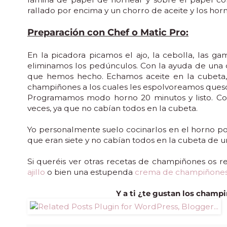
rallado por encima y un chorro de aceite y los hor
Preparación con Chef o Matic Pro:
En la picadora picamos el ajo, la cebolla, las g
eliminamos los pedúnculos. Con la ayuda de una 
que hemos hecho. Echamos aceite en la cubeta, 
champiñones a los cuales les espolvoreamos queso
Programamos modo horno 20 minutos y listo. Co
veces, ya que no cabían todos en la cubeta.
Yo personalmente suelo cocinarlos en el horno po
que eran siete y no cabían todos en la cubeta de u
Si queréis ver otras recetas de champiñones os 
ajillo
o bien una estupenda
crema de champiñone
Y a ti ¿te gustan los champ