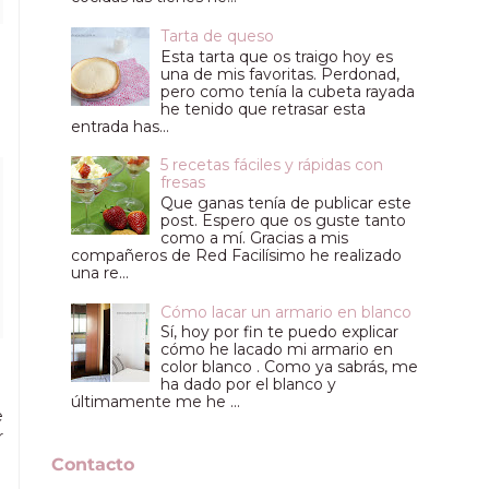
Tarta de queso
Esta tarta que os traigo hoy es
una de mis favoritas. Perdonad,
pero como tenía la cubeta rayada
he tenido que retrasar esta
entrada has...
5 recetas fáciles y rápidas con
fresas
Que ganas tenía de publicar este
post. Espero que os guste tanto
como a mí. Gracias a mis
compañeros de Red Facilísimo he realizado
una re...
Cómo lacar un armario en blanco
Sí, hoy por fin te puedo explicar
cómo he lacado mi armario en
color blanco . Como ya sabrás, me
ha dado por el blanco y
últimamente me he ...
e
r
Contacto