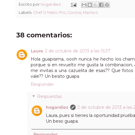
Escrito por
hogardiez
Labels:
Chef O Matic Pro
,
Cocina
,
Marisco
38 comentarios:
Laura
2 de octubre de 2013 a las 15:37
Hola guapisima, oooh nunca he hecho los champi
porque si en revuelto me gusta la combinacion, 
me invitas a una cazuelita de esas?? Que fotos 
vale?? Un besito guapa
Responder
Respuestas
hogardiez
2 de octubre de 2013 a las 
Laura, pues si tienes la oportunidad pruéb
Un beso guapa.
Responder