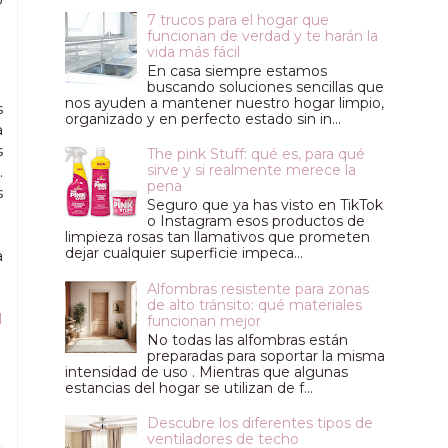
7 trucos para el hogar que
funcionan de verdad y te harán la
vida más fácil
En casa siempre estamos
buscando soluciones sencillas que
nos ayuden a mantener nuestro hogar limpio,
s
organizado y en perfecto estado sin in...
a
s
The pink Stuff: qué es, para qué
sirve y si realmente merece la
.
pena
s
Seguro que ya has visto en TikTok
o Instagram esos productos de
limpieza rosas tan llamativos que prometen
dejar cualquier superficie impeca...
a
Alfombras resistente para zonas
de alto tránsito: qué materiales
l
funcionan mejor
No todas las alfombras están
preparadas para soportar la misma
intensidad de uso . Mientras que algunas
estancias del hogar se utilizan de f...
Descubre los diferentes tipos de
ventiladores de techo