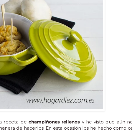
na receta de
champiñones rellenos
y he visto que aún n
anera de hacerlos. En esta ocasión los he hecho como o