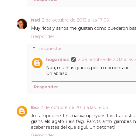
Nati
2 de octubre de 2013 a las 17:05
Muy ricos y sanos me gustan como quedaron bs
Responder
Respuestas
hogardiez
2 de octubre de 2013 a las 
Nati, muchas gracias por tu comentario.
Un abrazo.
Responder
Eva
2 de octubre de 2013 a las 18:03
Jo tampoc he fet mai xampinyons farcits, i estic 
grans els agafo i els faig. Farcits amb gambes 
acabar restes del que sigui. Un petonet!
Responder