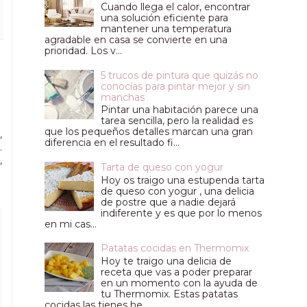
Cuando llega el calor, encontrar
una solución eficiente para
mantener una temperatura
agradable en casa se convierte en una
prioridad. Los v...
5 trucos de pintura que quizás no
conocías para pintar mejor y sin
manchas
Pintar una habitación parece una
tarea sencilla, pero la realidad es
que los pequeños detalles marcan una gran
,
diferencia en el resultado fi...
.
,
Tarta de queso con yogur
Hoy os traigo una estupenda tarta
de queso con yogur , una delicia
de postre que a nadie dejará
indiferente y es que por lo menos
en mi cas...
Patatas cocidas en Thermomix
Hoy te traigo una delicia de
receta que vas a poder preparar
en un momento con la ayuda de
tu Thermomix. Estas patatas
cocidas las tienes he...