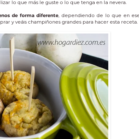
izar lo que más le guste o lo que tenga en la nevera.
lenos de forma diferente
, dependiendo de lo que en es
ar y veáis champiñones grandes para hacer esta receta.