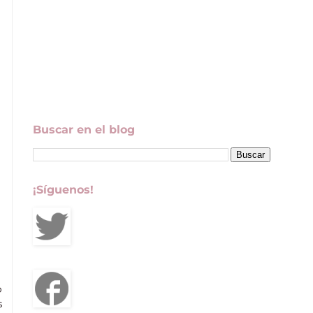
Buscar en el blog
¡Síguenos!
o
s