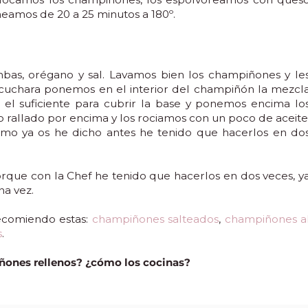
neamos de 20 a 25 minutos a 180º.
ambas, orégano y sal. Lavamos bien los champiñones y le
cuchara ponemos en el interior del champiñón la mezcl
el suficiente para cubrir la base y ponemos encima lo
 rallado por encima y los rociamos con un poco de aceite
mo ya os he dicho antes he tenido que hacerlos en do
rque con la Chef he tenido que hacerlos en dos veces, y
na vez.
recomiendo estas:
champiñones salteados
,
champiñones a
s
.
iñones rellenos? ¿cómo los cocinas?