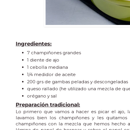
Ingredientes:
7 champiñones grandes
1 diente de ajo
1 cebolla mediana
1/4 medidor de aceite
200 grs de gambas peladas y descongeladas
queso rallado (he utilizado una mezcla de qu
orégano y sal
Preparación tradicional:
Lo primero que vamos a hacer es picar el ajo, l
lavamos bien los champiñones y les quitamos
champiñones con la mezcla que hemos hecho an
lámina de papel de hornear y sobre el papel c