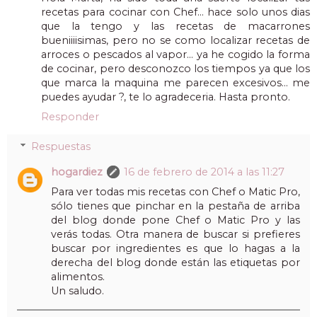
recetas para cocinar con Chef... hace solo unos dias
que la tengo y las recetas de macarrones
bueniiiisimas, pero no se como localizar recetas de
arroces o pescados al vapor... ya he cogido la forma
de cocinar, pero desconozco los tiempos ya que los
que marca la maquina me parecen excesivos... me
puedes ayudar ?, te lo agradeceria. Hasta pronto.
Responder
Respuestas
hogardiez
16 de febrero de 2014 a las 11:27
Para ver todas mis recetas con Chef o Matic Pro,
sólo tienes que pinchar en la pestaña de arriba
del blog donde pone Chef o Matic Pro y las
verás todas. Otra manera de buscar si prefieres
buscar por ingredientes es que lo hagas a la
derecha del blog donde están las etiquetas por
alimentos.
Un saludo.