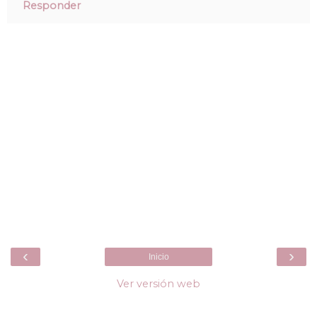
Responder
‹
›
Inicio
Ver versión web