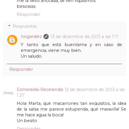
me la llevo anotada, se ven riquisimos
besossss
Responder
Respuestas
hogardiez
13 de diciembre de 2013 a las 7:11
Y tanto que está buenísima y en caso de
emergencia, viene muy bien.
Un saludo.
Responder
Esmeralda-Recelandia
12 de diciembre de 2013 a las
1:37
Hola Marta, qué macarrones tan exquisitos, la idea
de la salsa me parece estupenda, qué maravilla! Se
me hace agua la boca!
Un besito
Responder