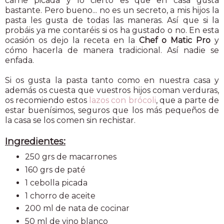
carne picada y lo cierto es que en casa gusta
bastante. Pero bueno... no es un secreto, a mis hijos la
pasta les gusta de todas las maneras. Así que si la
probáis ya me contaréis si os ha gustado o no. En esta
ocasión os dejo la receta en la
Chef o Matic Pro
y
cómo hacerla de manera tradicional. Así nadie se
enfada.
Si os gusta la pasta tanto como en nuestra casa y
además os cuesta que vuestros hijos coman verduras,
os recomiendo estos
lazos con brócoli
, que a parte de
estar buenísimos, seguros que los más pequeños de
la casa se los comen sin rechistar.
Ingredientes:
250 grs de macarrones
160 grs de paté
1 cebolla picada
1 chorro de aceite
200 ml de nata de cocinar
50 ml de vino blanco