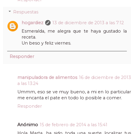
Respuestas
hogardiez
13 de diciembre de 2013 a las 7:12
Esmeralda, me alegra que te haya gustado la
receta.
Un beso y feliz viernes.
Responder
manipuladora de alimentos
16 de diciembre de 2013
a las 13:24
Ummm, eso se ve muy bueno, a mi en lo particular
me encanta el pate en todo lo posible a comer.
Responder
Anónimo
15 de febrero de 2014 a las 15:41
Hola Marta, ha sido toda una suerte localizar tus