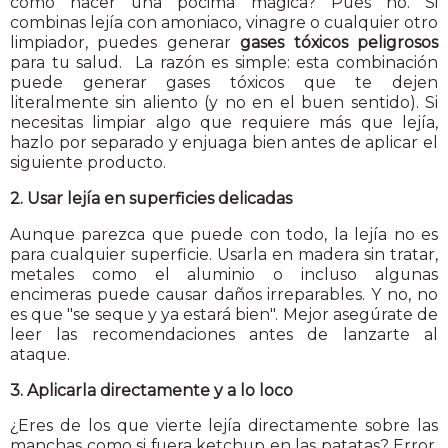
como hacer una pócima mágica? Pues no. Si
combinas lejía con amoniaco, vinagre o cualquier otro
limpiador, puedes generar
gases tóxicos peligrosos
para tu salud.
La razón es simple: esta combinación
puede generar gases tóxicos que te dejen
literalmente sin aliento (y no en el buen sentido). Si
necesitas limpiar algo que requiere más que lejía,
hazlo por separado y enjuaga bien antes de aplicar el
siguiente producto.
2. Usar lejía en superficies delicadas
Aunque parezca que puede con todo, la lejía no es
para cualquier superficie. Usarla en madera sin tratar,
metales como el aluminio o incluso algunas
encimeras puede causar daños irreparables. Y no, no
es que "se seque y ya estará bien". Mejor asegúrate de
leer las recomendaciones antes de lanzarte al
ataque.
3. Aplicarla directamente y a lo loco
¿Eres de los que vierte lejía directamente sobre las
manchas como si fuera ketchup en las patatas? Error.