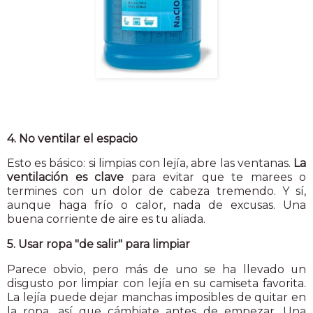
4. No ventilar el espacio
Esto es básico: si limpias con lejía, abre las ventanas.
La
ventilación es clave
para evitar que te marees o
termines con un dolor de cabeza tremendo. Y sí,
aunque haga frío o calor, nada de excusas. Una
buena corriente de aire es tu aliada.
5. Usar ropa "de salir" para limpiar
Parece obvio, pero más de uno se ha llevado un
disgusto por limpiar con lejía en su camiseta favorita.
La lejía puede dejar manchas imposibles de quitar en
la ropa, así que cámbiate antes de empezar. Una