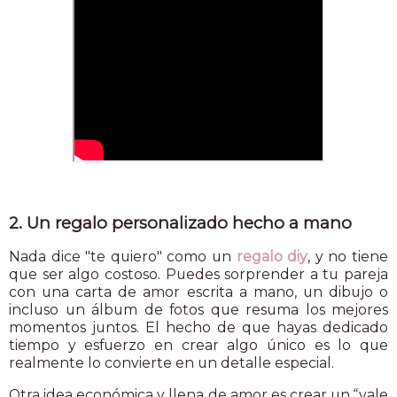
2. Un regalo personalizado hecho a mano
Nada dice "te quiero" como un
regalo diy
, y no tiene
que ser algo costoso. Puedes sorprender a tu pareja
con una carta de amor escrita a mano, un dibujo o
incluso un álbum de fotos que resuma los mejores
momentos juntos. El hecho de que hayas dedicado
tiempo y esfuerzo en crear algo único es lo que
realmente lo convierte en un detalle especial.
Otra idea económica y llena de amor es crear un “vale