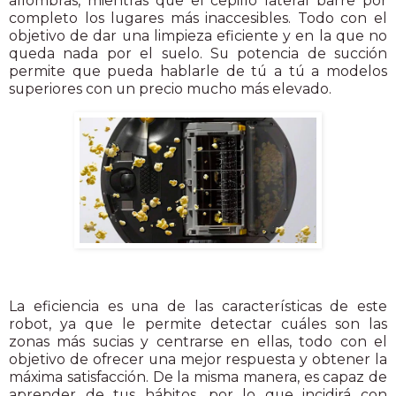
alfombras, mientras que el cepillo lateral barre por
completo los lugares más inaccesibles. Todo con el
objetivo de dar una limpieza eficiente y en la que no
queda nada por el suelo. Su potencia de succión
permite que pueda hablarle de tú a tú a modelos
superiores con un precio mucho más elevado.
La eficiencia es una de las características de este
robot, ya que le permite detectar cuáles son las
zonas más sucias y centrarse en ellas, todo con el
objetivo de ofrecer una mejor respuesta y obtener la
máxima satisfacción. De la misma manera, es capaz de
aprender de tus hábitos, por lo que incidirá con