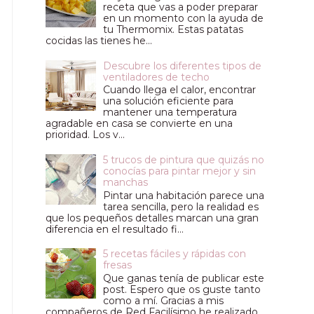
receta que vas a poder preparar
en un momento con la ayuda de
tu Thermomix. Estas patatas
cocidas las tienes he...
Descubre los diferentes tipos de
ventiladores de techo
Cuando llega el calor, encontrar
una solución eficiente para
mantener una temperatura
agradable en casa se convierte en una
prioridad. Los v...
5 trucos de pintura que quizás no
conocías para pintar mejor y sin
manchas
Pintar una habitación parece una
tarea sencilla, pero la realidad es
que los pequeños detalles marcan una gran
diferencia en el resultado fi...
5 recetas fáciles y rápidas con
fresas
Que ganas tenía de publicar este
post. Espero que os guste tanto
como a mí. Gracias a mis
compañeros de Red Facilísimo he realizado