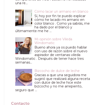
una re...
Cómo lacar un armario en blanco
Sí, hoy por fin te puedo explicar
cómo he lacado mi armario en
color blanco . Como ya sabrás, me
ha dado por el blanco y
últimamente me he ...
Mi opinión sobre Vileda
Windomatic
Bueno ahora ya os puedo hablar
con uso de razón sobre el nuevo
aspirador de ventanas vileda
Windomatic . Después de tener hace tres
semanas...
Bizcocho de dulce de leche
Gracias a que una seguidora me
sugirió que realizará alguna receta
con dulce de leche hice este
bizcocho y no me arrepiento,
seguro que ...
Contacto