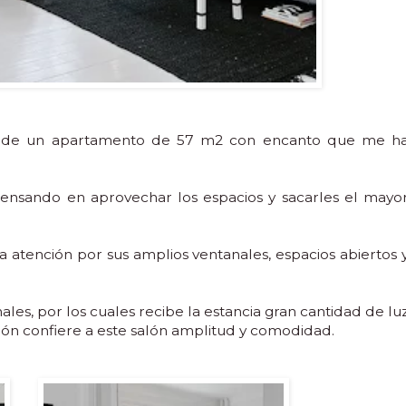
s de un apartamento de 57 m2 con encanto que me h
ensando en aprovechar los espacios y sacarles el mayo
a atención por sus amplios ventanales, espacios abiertos 
ales, por los cuales recibe la estancia gran cantidad de lu
ión confiere a este salón amplitud y comodidad.