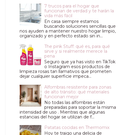
7 trucos para el hogar que
funcionan de verdad y te harán la
vida más fácil
En casa siempre estamos
buscando soluciones sencillas que
nos ayuden a mantener nuestro hogar limpio,
organizado y en perfecto estado sin in...
The pink Stuff: qué es, para qué
sirve y si realmente merece la
pena
Seguro que ya has visto en TikTok
o Instagram esos productos de
limpieza rosas tan llamativos que prometen
dejar cualquier superficie impeca...
Alfombras resistente para zonas
de alto tránsito: qué materiales
funcionan mejor
No todas las alfombras están
preparadas para soportar la misma
intensidad de uso . Mientras que algunas
estancias del hogar se utilizan de f...
Patatas cocidas en Thermomix
Hoy te traigo una delicia de