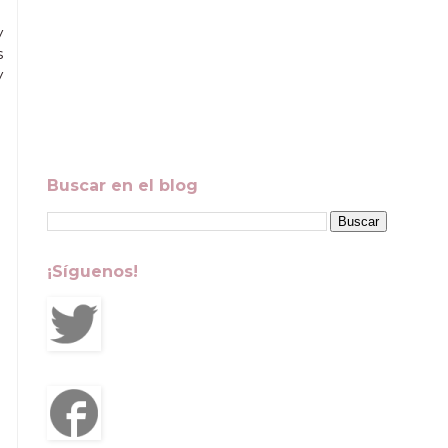
y
s
y
Buscar en el blog
¡Síguenos!