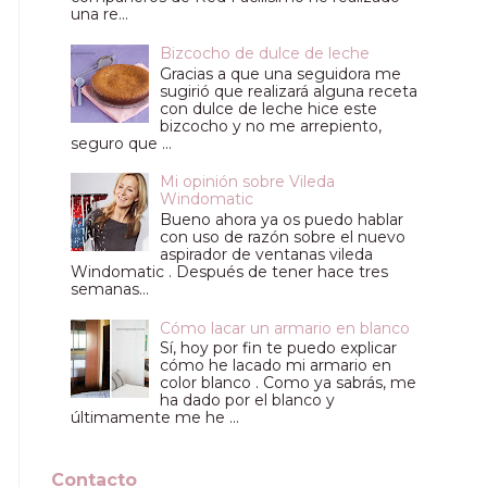
una re...
Bizcocho de dulce de leche
Gracias a que una seguidora me
sugirió que realizará alguna receta
con dulce de leche hice este
bizcocho y no me arrepiento,
seguro que ...
Mi opinión sobre Vileda
Windomatic
Bueno ahora ya os puedo hablar
con uso de razón sobre el nuevo
aspirador de ventanas vileda
Windomatic . Después de tener hace tres
semanas...
Cómo lacar un armario en blanco
Sí, hoy por fin te puedo explicar
cómo he lacado mi armario en
color blanco . Como ya sabrás, me
ha dado por el blanco y
últimamente me he ...
Contacto