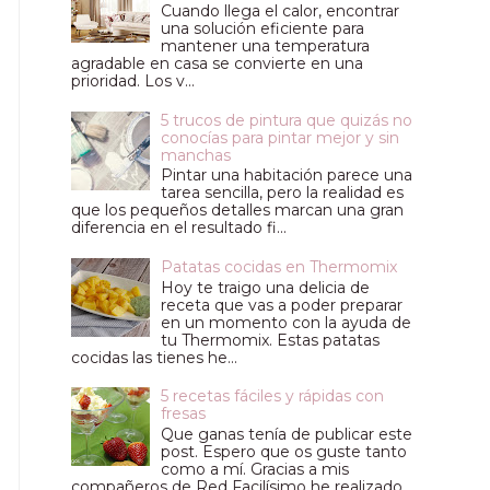
Cuando llega el calor, encontrar
una solución eficiente para
mantener una temperatura
agradable en casa se convierte en una
prioridad. Los v...
5 trucos de pintura que quizás no
conocías para pintar mejor y sin
manchas
Pintar una habitación parece una
tarea sencilla, pero la realidad es
que los pequeños detalles marcan una gran
diferencia en el resultado fi...
Patatas cocidas en Thermomix
Hoy te traigo una delicia de
receta que vas a poder preparar
en un momento con la ayuda de
tu Thermomix. Estas patatas
cocidas las tienes he...
5 recetas fáciles y rápidas con
fresas
Que ganas tenía de publicar este
post. Espero que os guste tanto
como a mí. Gracias a mis
compañeros de Red Facilísimo he realizado