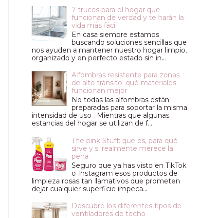
7 trucos para el hogar que
funcionan de verdad y te harán la
vida más fácil
En casa siempre estamos
buscando soluciones sencillas que
nos ayuden a mantener nuestro hogar limpio,
organizado y en perfecto estado sin in...
Alfombras resistente para zonas
de alto tránsito: qué materiales
funcionan mejor
No todas las alfombras están
preparadas para soportar la misma
intensidad de uso . Mientras que algunas
estancias del hogar se utilizan de f...
The pink Stuff: qué es, para qué
sirve y si realmente merece la
pena
Seguro que ya has visto en TikTok
o Instagram esos productos de
limpieza rosas tan llamativos que prometen
dejar cualquier superficie impeca...
Descubre los diferentes tipos de
ventiladores de techo