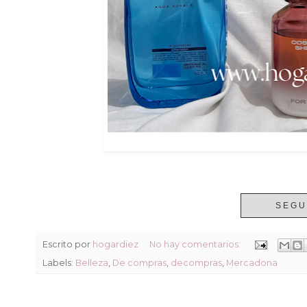
SEGU
Escrito por
hogardiez
No hay comentarios:
Labels:
Belleza
,
De compras
,
decompras
,
Mercadona