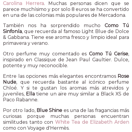
Carolina Herrera
. Muchas personas dicen que se
parece muchísimo y por solo 8 euros se ha convertido
en una de las colonias más populares de Mercadona.
También nos ha sorprendido mucho
Como Tú
Sinfonía
, que recuerda al famoso Light Blue de Dolce
& Gabbana. Tiene ese aroma fresco y limpio ideal para
primavera y verano.
Otro perfume muy comentado es
Como Tú Cerise
,
inspirado en Classique de Jean Paul Gaultier. Dulce,
potente y muy reconocible.
Entre las opciones más elegantes encontramos
Rose
Nude
, que recuerda bastante al icónico perfume
Chloé. Y si te gustan los aromas más atrevidos y
juveniles,
Ella
tiene un aire muy similar a Black XS de
Paco Rabanne.
Por otro lado,
Blue Shine
es una de las fragancias más
curiosas porque muchas personas encuentran
similitudes tanto con
White Tea de Elizabeth Arden
como con Voyage d'Hermès.