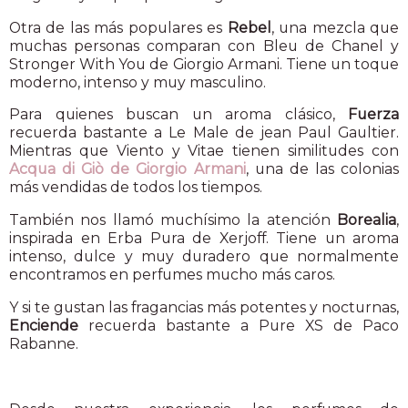
Otra de las más populares es
Rebel
, una mezcla que
muchas personas comparan con Bleu de Chanel y
Stronger With You de Giorgio Armani. Tiene un toque
moderno, intenso y muy masculino.
Para quienes buscan un aroma clásico,
Fuerza
recuerda bastante a Le Male de jean Paul Gaultier.
Mientras que Viento y Vitae tienen similitudes con
Acqua di Giò de Giorgio Armani
, una de las colonias
más vendidas de todos los tiempos.
También nos llamó muchísimo la atención
Borealia
,
inspirada en Erba Pura de Xerjoff. Tiene un aroma
intenso, dulce y muy duradero que normalmente
encontramos en perfumes mucho más caros.
Y si te gustan las fragancias más potentes y nocturnas,
Enciende
recuerda bastante a Pure XS de Paco
Rabanne.