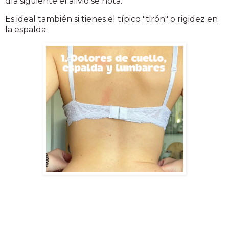
día siguiente el alivio se nota.
Es ideal también si tienes el típico "tirón" o rigidez en
la espalda.