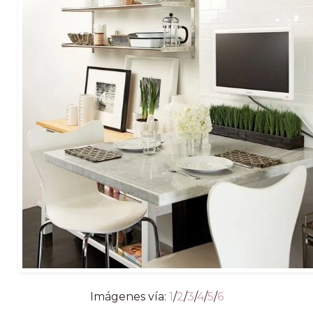
Imágenes vía:
1
/
2
/
3
/
4
/
5
/
6