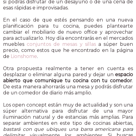
sí podrás disfrutar de un desayuno o de una cena de
esas rápidas e improvisadas.
En el caso de que estés pensando en una nueva
planificación para tu cocina, puedes plantearte
cambiar el mobiliario de nuevo office y aprovechar
para actualizarlo. Hoy día encontrarás en el mercados
muebles
conjuntos de mesas y sillas
a súper buen
precio, como estos que he encontrado en la página
de
Lionshome
.
Otra propuesta realmente a tener en cuenta es
desplazar o eliminar alguna pared y dejar un
espacio
abierto que comunique tu cocina con tu comedor
.
De esta manera ahorrarás una mesa y podrás disfrutar
de un comedor de diario más amplio.
Los open concept están muy de actualidad y son una
súper alternativa para disfrutar de una mayor
iluminación natural y de estancias más amplias. Para
separar ambientes en este tipo de cocinas abiertas,
bastará con que ubiques una barra americana para
delimitar visualmente los ambientes
. Si buscas