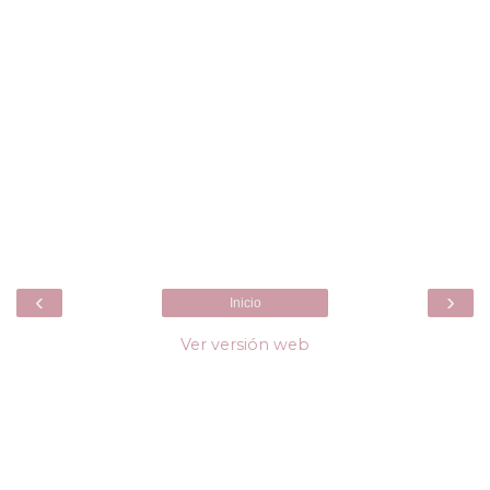
‹
›
Inicio
Ver versión web