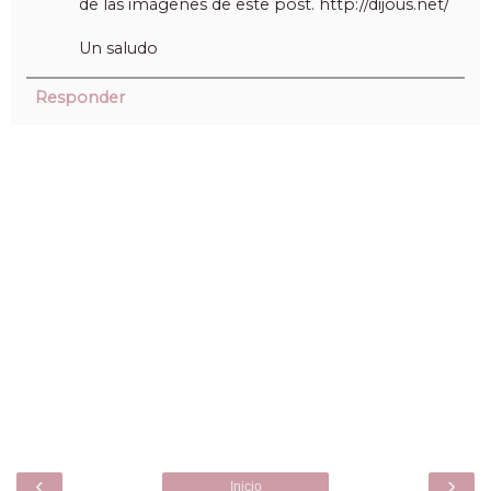
de las imágenes de este post. http://dijous.net/
Un saludo
Responder
‹
›
Inicio