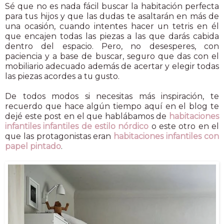
Sé que no es nada fácil buscar la habitación perfecta
para tus hijos y que las dudas te asaltarán en más de
una ocasión, cuando intentes hacer un tetris en él
que encajen todas las piezas a las que darás cabida
dentro del espacio. Pero, no desesperes, con
paciencia y a base de buscar, seguro que das con el
mobiliario adecuado además de acertar y elegir todas
las piezas acordes a tu gusto.
De todos modos si necesitas más inspiración, te
recuerdo que hace algún tiempo aquí en el blog te
dejé este post en el que hablábamos de
habitaciones
infantiles infantiles de estilo nórdico
o este otro en el
que las protagonistas eran
habitaciones infantiles con
papel pintado
.