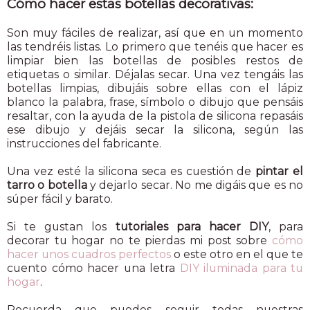
Cómo hacer estas botellas decorativas:
Son muy fáciles de realizar, así que en un momento
las tendréis listas. Lo primero que tenéis que hacer es
limpiar bien las botellas de posibles restos de
etiquetas o similar. Déjalas secar. Una vez tengáis las
botellas limpias, dibujáis sobre ellas con el lápiz
blanco la palabra, frase, símbolo o dibujo que pensáis
resaltar, con la ayuda de la pistola de silicona repasáis
ese dibujo y dejáis secar la silicona, según las
instrucciones del fabricante.
Una vez esté la silicona seca es cuestión de
pintar el
tarro o botella
y dejarlo secar. No me digáis que es no
súper fácil y barato.
Si te gustan los
tutoriales para hacer DIY
, para
decorar tu hogar no te pierdas mi post sobre
cómo
hacer unos cuadros perfectos
o este otro en el que te
cuento cómo hacer una letra
DIY iluminada para tu
hogar
.
Recuerda que puedes seguir todas nuestras