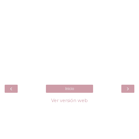
‹
›
Inicio
Ver versión web