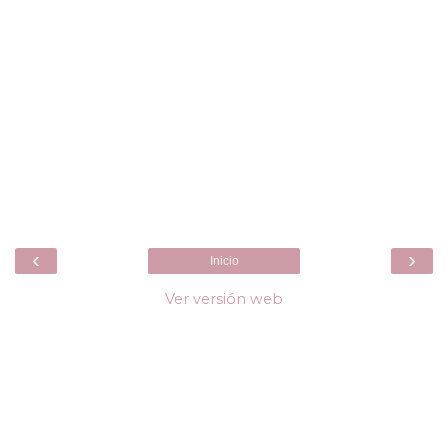
‹
›
Inicio
Ver versión web