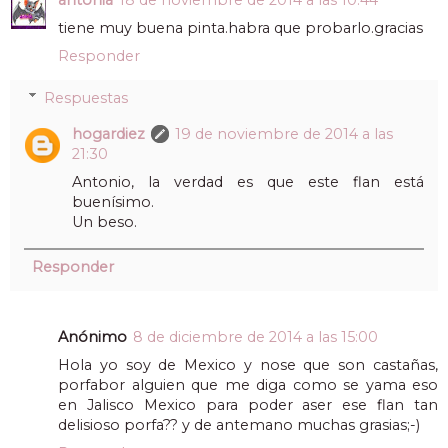
antonia
18 de noviembre de 2014 a las 10:44
tiene muy buena pinta.habra que probarlo.gracias
Responder
Respuestas
hogardiez
19 de noviembre de 2014 a las
21:30
Antonio, la verdad es que este flan está
buenísimo.
Un beso.
Responder
Anónimo
8 de diciembre de 2014 a las 15:00
Hola yo soy de Mexico y nose que son castañas,
porfabor alguien que me diga como se yama eso
en Jalisco Mexico para poder aser ese flan tan
delisioso porfa?? y de antemano muchas grasias;-)