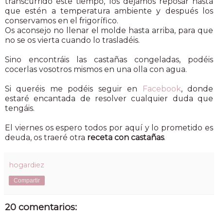
transcurrido este tiempo, los dejamos reposar hasta
que estén a temperatura ambiente y después los
conservamos en el frigorífico.
Os aconsejo no llenar el molde hasta arriba, para que
no se os vierta cuando lo trasladéis.
Sino encontráis las castañas congeladas, podéis
cocerlas vosotros mismos en una olla con agua.
Si queréis me podéis seguir en
Facebook
, donde
estaré encantada de resolver cualquier duda que
tengáis.
El viernes os espero todos por aquí y lo prometido es
deuda, os traeré otra
receta con castañas
.
hogardiez
Compartir
20 comentarios: