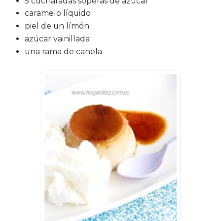
5 cucharadas soperas de azúcar
caramelo líquido
piel de un límón
azúcar vainillada
una rama de canela