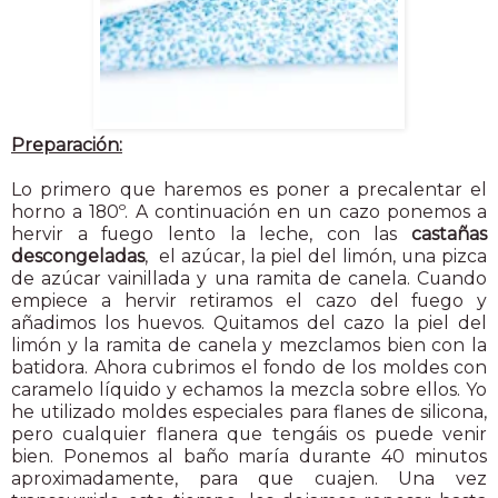
Preparación:
Lo primero que haremos es poner a precalentar el
horno a 180º. A continuación en un cazo ponemos a
hervir a fuego lento la leche, con las
castañas
descongeladas
, el azúcar, la piel del limón, una pizca
de azúcar vainillada y una ramita de canela. Cuando
empiece a hervir retiramos el cazo del fuego y
añadimos los huevos. Quitamos del cazo la piel del
limón y la ramita de canela y mezclamos bien con la
batidora. Ahora cubrimos el fondo de los moldes con
caramelo líquido y echamos la mezcla sobre ellos. Yo
he utilizado moldes especiales para flanes de silicona,
pero cualquier flanera que tengáis os puede venir
bien. Ponemos al baño maría durante 40 minutos
aproximadamente, para que cuajen. Una vez