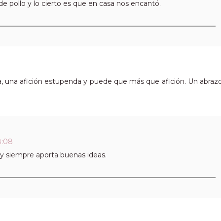
e pollo y lo cierto es que en casa nos encantó.
, una afición estupenda y puede que más que afición. Un abraz
8:08
r y siempre aporta buenas ideas.