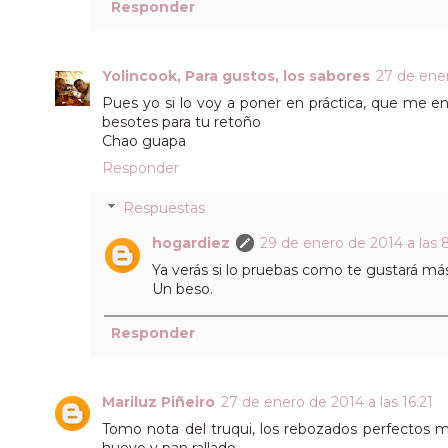
Responder
Yolincook, Para gustos, los sabores
27 de ener
Pues yo si lo voy a poner en práctica, que me enc
besotes para tu retoño
Chao guapa
Responder
Respuestas
hogardiez
29 de enero de 2014 a las 
Ya verás si lo pruebas como te gustará más
Un beso.
Responder
Mariluz Piñeiro
27 de enero de 2014 a las 16:21
Tomo nota del truqui, los rebozados perfectos m
huevo y pan rallado.