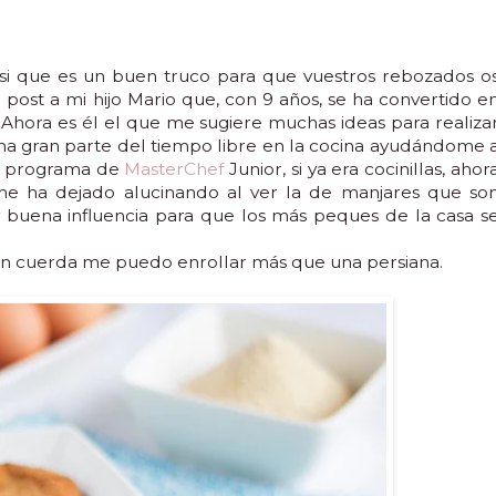
 si que es un buen truco para que vuestros rebozados o
post a mi hijo Mario que, con 9 años, se ha convertido e
 Ahora es él el que me sugiere muchas ideas para realiza
una gran parte del tiempo libre en la cocina ayudándome 
 al programa de
MasterChef
Junior, si ya era cocinillas, ahor
e ha dejado alucinando al ver la de manjares que so
 buena influencia para que los más peques de la casa s
n cuerda me puedo enrollar más que una persiana.