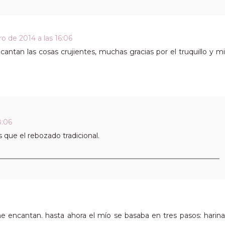
o de 2014 a las 16:06
antan las cosas crujientes, muchas gracias por el truquillo y mi
8:06
 que el rebozado tradicional.
e encantan. hasta ahora el mío se basaba en tres pasos: harina