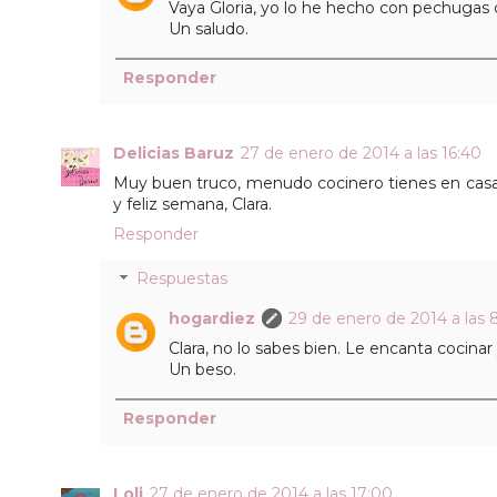
Vaya Gloria, yo lo he hecho con pechugas d
Un saludo.
Responder
Delicias Baruz
27 de enero de 2014 a las 16:40
Muy buen truco, menudo cocinero tienes en casa
y feliz semana, Clara.
Responder
Respuestas
hogardiez
29 de enero de 2014 a las 
Clara, no lo sabes bien. Le encanta cocina
Un beso.
Responder
Loli
27 de enero de 2014 a las 17:00