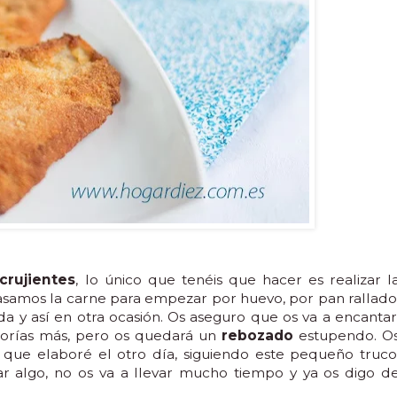
crujientes
, lo único que tenéis que hacer es realizar l
pasamos la carne para empezar por huevo, por pan rallado
a y así en otra ocasión. Os aseguro que os va a encantar
lorías más, pero os quedará un
rebozado
estupendo. O
que elaboré el otro día, siguiendo este pequeño truco
r algo, no os va a llevar mucho tiempo y ya os digo d