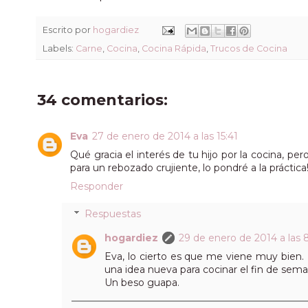
Escrito por
hogardiez
Labels:
Carne
,
Cocina
,
Cocina Rápida
,
Trucos de Cocina
34 comentarios:
Eva
27 de enero de 2014 a las 15:41
Qué gracia el interés de tu hijo por la cocina, p
para un rebozado crujiente, lo pondré a la práctica
Responder
Respuestas
hogardiez
29 de enero de 2014 a las 
Eva, lo cierto es que me viene muy bien. 
una idea nueva para cocinar el fin de sema
Un beso guapa.