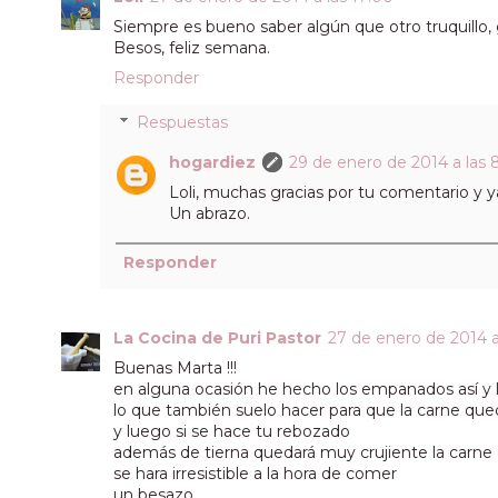
Siempre es bueno saber algún que otro truquillo, g
Besos, feliz semana.
Responder
Respuestas
hogardiez
29 de enero de 2014 a las 
Loli, muchas gracias por tu comentario y 
Un abrazo.
Responder
La Cocina de Puri Pastor
27 de enero de 2014 a 
Buenas Marta !!!
en alguna ocasión he hecho los empanados así y l
lo que también suelo hacer para que la carne que
y luego si se hace tu rebozado
además de tierna quedará muy crujiente la carne
se hara irresistible a la hora de comer
un besazo