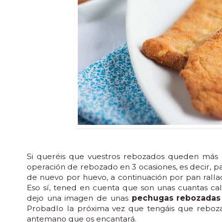
Si queréis que vuestros rebozados queden más
operación de rebozado en 3 ocasiones, es decir, 
de nuevo por huevo, a continuación por pan rallad
Eso sí, tened en cuenta que son unas cuantas ca
dejo una imagen de unas
pechugas rebozadas
Probadlo la próxima vez que tengáis que reboza
antemano que os encantará.