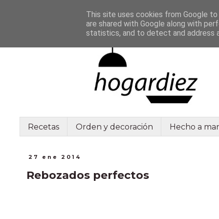
This site uses cookies from Google to d
are shared with Google along with perf
statistics, and to detect and address 
Recetas
Orden y decoración
Hecho a ma
27 ene 2014
Rebozados perfectos