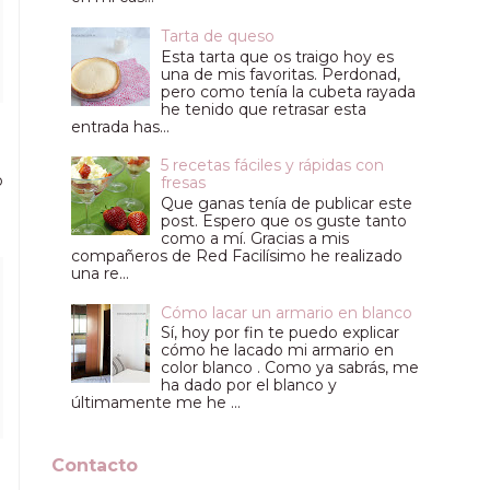
Tarta de queso
Esta tarta que os traigo hoy es
una de mis favoritas. Perdonad,
pero como tenía la cubeta rayada
he tenido que retrasar esta
entrada has...
5 recetas fáciles y rápidas con
o
fresas
Que ganas tenía de publicar este
post. Espero que os guste tanto
como a mí. Gracias a mis
compañeros de Red Facilísimo he realizado
una re...
Cómo lacar un armario en blanco
Sí, hoy por fin te puedo explicar
cómo he lacado mi armario en
color blanco . Como ya sabrás, me
ha dado por el blanco y
últimamente me he ...
Contacto