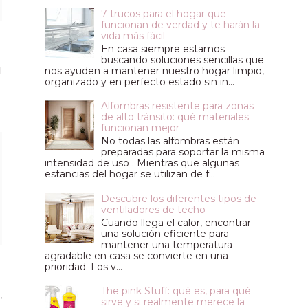
7 trucos para el hogar que
funcionan de verdad y te harán la
vida más fácil
En casa siempre estamos
buscando soluciones sencillas que
l
nos ayuden a mantener nuestro hogar limpio,
organizado y en perfecto estado sin in...
Alfombras resistente para zonas
de alto tránsito: qué materiales
funcionan mejor
No todas las alfombras están
preparadas para soportar la misma
intensidad de uso . Mientras que algunas
estancias del hogar se utilizan de f...
Descubre los diferentes tipos de
ventiladores de techo
Cuando llega el calor, encontrar
una solución eficiente para
mantener una temperatura
agradable en casa se convierte en una
prioridad. Los v...
The pink Stuff: qué es, para qué
,
sirve y si realmente merece la