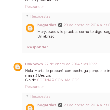
Responder
Respuestas
hogardiez
29 de enero de 2014 a las 
Mary, pues si lo pruebas como te digo, se
Un abrazo.
Responder
Unknown
27 de enero de 2014 a las 16:22
Hola Marta lo probaré con pechuga porque lo 
masa :) Besitos!
Glo de
COCINAR CON AMIGOS
Responder
Respuestas
hogardiez
29 de enero de 2014 a las 