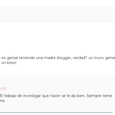
ero es genial teniendo una madre blogger, verdad? un truco genia
! un beso!
8:06
El trabajo de investigar que hacer se le da bien. Siempre tiene
na.