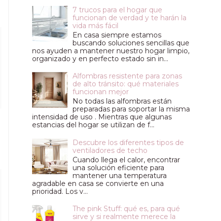
7 trucos para el hogar que
funcionan de verdad y te harán la
vida más fácil
En casa siempre estamos
buscando soluciones sencillas que
nos ayuden a mantener nuestro hogar limpio,
organizado y en perfecto estado sin in...
Alfombras resistente para zonas
de alto tránsito: qué materiales
funcionan mejor
No todas las alfombras están
preparadas para soportar la misma
intensidad de uso . Mientras que algunas
estancias del hogar se utilizan de f...
Descubre los diferentes tipos de
ventiladores de techo
Cuando llega el calor, encontrar
una solución eficiente para
mantener una temperatura
agradable en casa se convierte en una
prioridad. Los v...
The pink Stuff: qué es, para qué
sirve y si realmente merece la