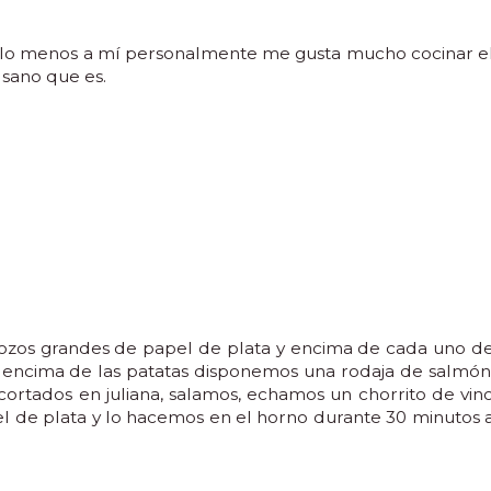
por lo menos a mí personalmente me gusta mucho cocinar e
y sano que es.
rozos grandes de papel de plata y encima de cada uno d
s, encima de las patatas disponemos una rodaja de salmón
ortados en juliana, salamos, echamos un chorrito de vin
el de plata y lo hacemos en el horno durante 30 minutos 