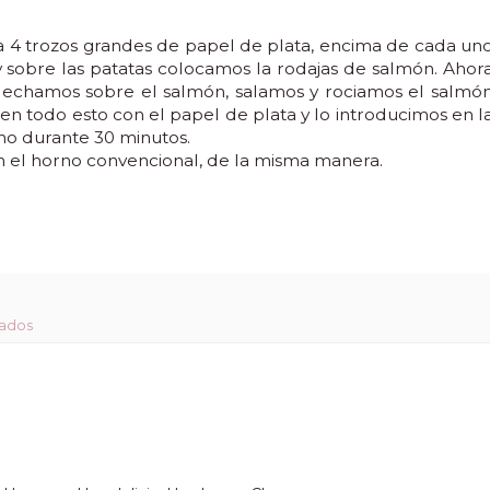
4 trozos grandes de papel de plata, encima de cada un
y sobre las patatas colocamos la rodajas de salmón. Ahor
os echamos sobre el salmón, salamos y rociamos el salmó
en todo esto con el papel de plata y lo introducimos en l
o durante 30 minutos.
n el horno convencional, de la misma manera.
ados