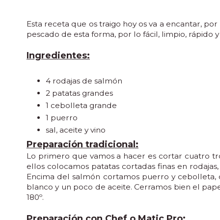
Esta receta que os traigo hoy os va a encantar, 
pescado de esta forma, por lo fácil, limpio, rápido 
Ingredientes:
4 rodajas de salmón
2 patatas grandes
1 cebolleta grande
1 puerro
sal, aceite y vino
Preparación tradicional:
Lo primero que vamos a hacer es cortar cuatro t
ellos colocamos patatas cortadas finas en rodaja
Encima del salmón cortamos puerro y cebolleta, c
blanco y un poco de aceite. Cerramos bien el pap
180º.
Preparación con Chef o Matic Pro: