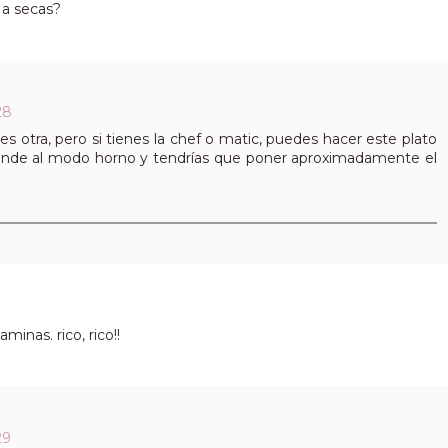
 a secas?
28
es otra, pero si tienes la chef o matic, puedes hacer este plato
ponde al modo horno y tendrías que poner aproximadamente el
minas. rico, rico!!
29