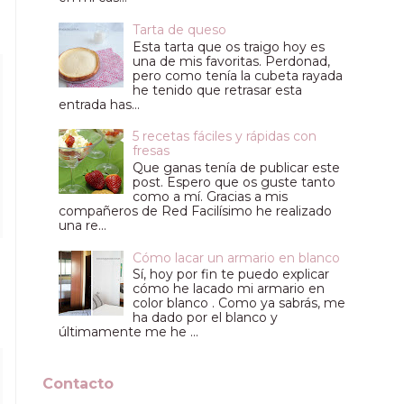
Tarta de queso
Esta tarta que os traigo hoy es
una de mis favoritas. Perdonad,
pero como tenía la cubeta rayada
he tenido que retrasar esta
entrada has...
5 recetas fáciles y rápidas con
fresas
Que ganas tenía de publicar este
post. Espero que os guste tanto
como a mí. Gracias a mis
compañeros de Red Facilísimo he realizado
una re...
Cómo lacar un armario en blanco
Sí, hoy por fin te puedo explicar
cómo he lacado mi armario en
color blanco . Como ya sabrás, me
ha dado por el blanco y
últimamente me he ...
Contacto