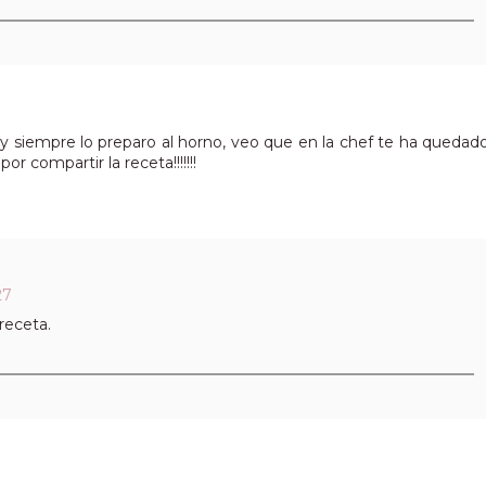
y siempre lo preparo al horno, veo que en la chef te ha quedad
r compartir la receta!!!!!!!
27
receta.