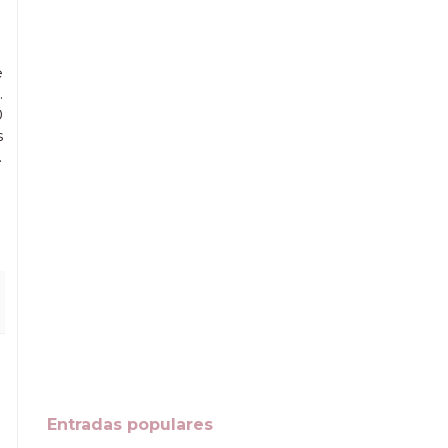
e
.
0
s
.
Entradas populares