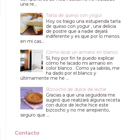
una re...
Tarta de queso con yogur
Hoy os traigo una estupenda tarta
de queso con yogur , una delicia
de postre que a nadie dejará
indiferente y es que por lo menos
en mi cas...
Cómo lacar un armario en blanco
Sí, hoy por fin te puedo explicar
cómo he lacado mi armario en
color blanco . Como ya sabrás, me
ha dado por el blanco y
últimamente me he ...
Bizcocho de dulce de leche
Gracias a que una seguidora me
sugirió que realizará alguna receta
con dulce de leche hice este
bizcocho y no me arrepiento,
seguro que ...
Contacto