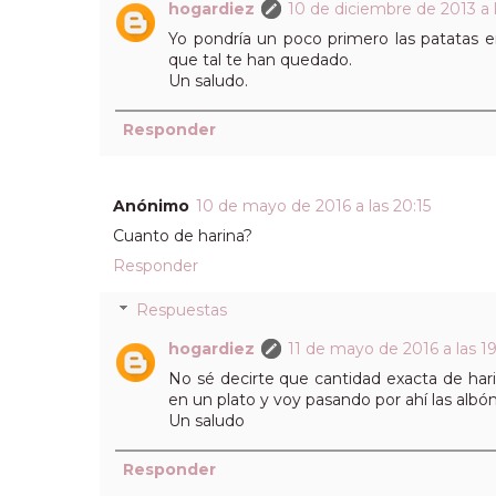
hogardiez
10 de diciembre de 2013 a 
Yo pondría un poco primero las patatas e
que tal te han quedado.
Un saludo.
Responder
Anónimo
10 de mayo de 2016 a las 20:15
Cuanto de harina?
Responder
Respuestas
hogardiez
11 de mayo de 2016 a las 1
No sé decirte que cantidad exacta de har
en un plato y voy pasando por ahí las albó
Un saludo
Responder