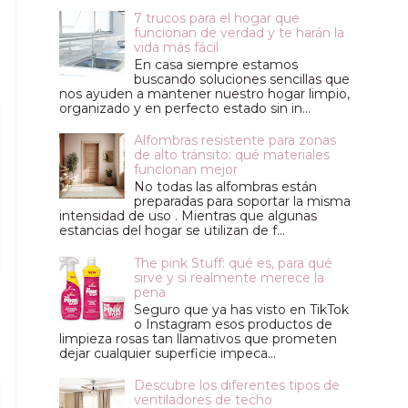
7 trucos para el hogar que
funcionan de verdad y te harán la
vida más fácil
En casa siempre estamos
buscando soluciones sencillas que
nos ayuden a mantener nuestro hogar limpio,
organizado y en perfecto estado sin in...
Alfombras resistente para zonas
de alto tránsito: qué materiales
funcionan mejor
No todas las alfombras están
preparadas para soportar la misma
intensidad de uso . Mientras que algunas
estancias del hogar se utilizan de f...
The pink Stuff: qué es, para qué
sirve y si realmente merece la
pena
Seguro que ya has visto en TikTok
o Instagram esos productos de
limpieza rosas tan llamativos que prometen
dejar cualquier superficie impeca...
Descubre los diferentes tipos de
ventiladores de techo