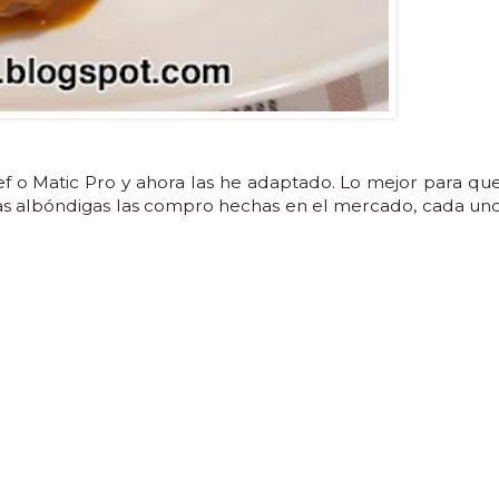
hef o Matic Pro y ahora las he adaptado. Lo mejor para qu
 Las albóndigas las compro hechas en el mercado, cada un