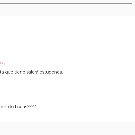
:59
ta que tiene saldrá estupenda.
 como lo harías????