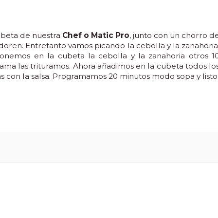
ubeta de nuestra
Chef o Matic Pro
, junto con un chorro d
 doren. Entretanto vamos picando la cebolla y la zanahoria
onemos en la cubeta la cebolla y la zanahoria otros 1
ama las trituramos. Ahora añadimos en la cubeta todos lo
s con la salsa. Programamos 20 minutos modo sopa y listo