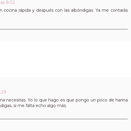
las 8:02
n cocina rápida y después con las albóndigas. Ya me contarás
9:29
ina necesitas. Yo lo que hago es que pongo un poco de harina
ndigas, si me falta echo algo más.