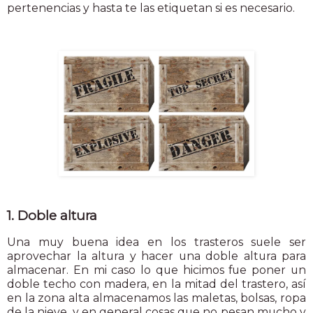
pertenencias y hasta te las etiquetan si es necesario.
1. Doble altura
Una muy buena idea en los trasteros suele ser
aprovechar la altura y hacer una doble altura para
almacenar. En mi caso lo que hicimos fue poner un
doble techo con madera, en la mitad del trastero, así
en la zona alta almacenamos las maletas, bolsas, ropa
de la nieve, y en general cosas que no pesan mucho y