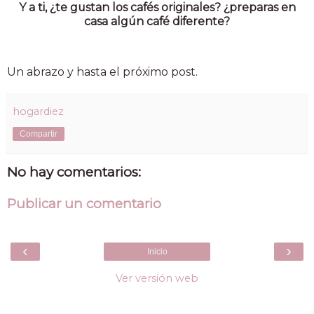
Y a ti, ¿te gustan los cafés originales? ¿preparas en
casa algún café diferente?
Un abrazo y hasta el próximo post.
hogardiez
Compartir
No hay comentarios:
Publicar un comentario
‹
›
Inicio
Ver versión web