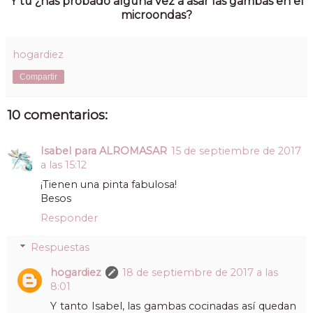
Y tú ¿has probado alguna vez a asar las gambas en el
microondas?
hogardiez
Compartir
10 comentarios:
Isabel para ALROMASAR
15 de septiembre de 2017
a las 15:12
¡Tienen una pinta fabulosa!
Besos
Responder
Respuestas
hogardiez
18 de septiembre de 2017 a las
8:01
Y tanto Isabel, las gambas cocinadas así quedan