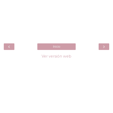
‹
›
Inicio
Ver versión web