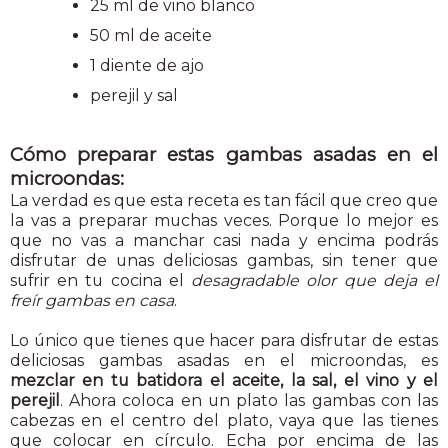
25 ml de vino blanco
50 ml de aceite
1 diente de ajo
perejil y sal
Cómo preparar estas gambas asadas en el
microondas:
La verdad es que esta receta es tan fácil que creo que
la vas a preparar muchas veces. Porque lo mejor es
que no vas a manchar casi nada y encima podrás
disfrutar de unas deliciosas gambas, sin tener que
sufrir en tu cocina el
desagradable olor que deja el
freír gambas en casa
.
Lo único que tienes que hacer para disfrutar de estas
deliciosas gambas asadas en el microondas, es
mezclar en tu batidora el aceite, la sal, el vino y el
perejil
. Ahora coloca en un plato las gambas con las
cabezas en el centro del plato, vaya que las tienes
que colocar en círculo. Echa por encima de las