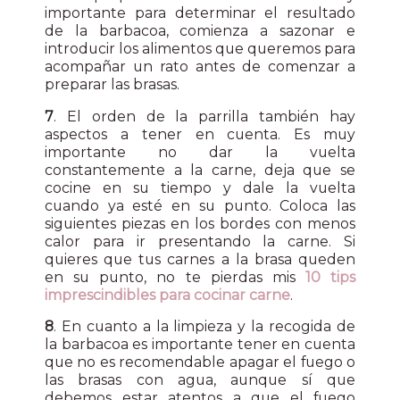
importante para determinar el resultado
de la barbacoa, comienza a sazonar e
introducir los alimentos que queremos para
acompañar un rato antes de comenzar a
preparar las brasas.
7
. El orden de la parrilla también hay
aspectos a tener en cuenta. Es muy
importante no dar la vuelta
constantemente a la carne, deja que se
cocine en su tiempo y dale la vuelta
cuando ya esté en su punto. Coloca las
siguientes piezas en los bordes con menos
calor para ir presentando la carne. Si
quieres que tus carnes a la brasa queden
en su punto, no te pierdas mis
10 tips
imprescindibles para cocinar carne
.
8
. En cuanto a la limpieza y la recogida de
la barbacoa es importante tener en cuenta
que no es recomendable apagar el fuego o
las brasas con agua, aunque sí que
debemos estar atentos a que el fuego