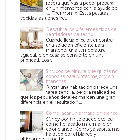
receta que vas a poder preparar
en un momento con la ayuda de
tu Thermomix. Estas patatas
cocidas las tienes he...
Descubre los diferentes tipos de
ventiladores de techo
Cuando llega el calor, encontrar
una solución eficiente para
mantener una temperatura
agradable en casa se convierte en una
prioridad. Los v...
5 trucos de pintura que quizás no
conocías para pintar mejor y sin
manchas
Pintar una habitación parece una
tarea sencilla, pero la realidad es
que los pequeños detalles marcan una gran
diferencia en el resultado fi...
Cómo lacar un armario en blanco
Sí, hoy por fin te puedo explicar
cómo he lacado mi armario en
color blanco . Como ya sabrás, me
ha dado por el blanco y
últimamente me he ...