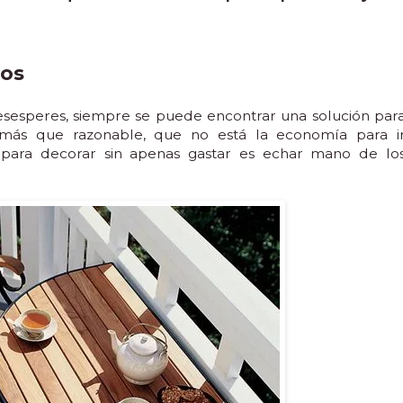
dos
esesperes, siempre se puede encontrar una solución par
más que razonable, que no está la economía para i
 para decorar sin apenas gastar es echar mano de lo