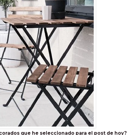
corados que he seleccionado para el post de hoy?