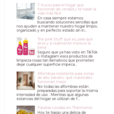
7 trucos para el hogar que
funcionan de verdad y te harán la
vida más fácil
En casa siempre estamos
buscando soluciones sencillas que
nos ayuden a mantener nuestro hogar limpio,
organizado y en perfecto estado sin in...
The pink Stuff: qué es, para qué
sirve y si realmente merece la
pena
Seguro que ya has visto en TikTok
o Instagram esos productos de
limpieza rosas tan llamativos que prometen
dejar cualquier superficie impeca...
Alfombras resistente para zonas
de alto tránsito: qué materiales
funcionan mejor
No todas las alfombras están
preparadas para soportar la misma
intensidad de uso . Mientras que algunas
estancias del hogar se utilizan de f...
Patatas cocidas en Thermomix
Hoy te traigo una delicia de