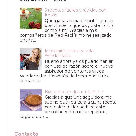
5 recetas fáciles y rápidas con
fresas
Que ganas tenía de publicar este
post. Espero que os guste tanto
como a mí. Gracias a mis
compañeros de Red Facilísimo he realizado
una re...
Mi opinión sobre Vileda
Windomatic
Bueno ahora ya os puedo hablar
con uso de razón sobre el nuevo
aspirador de ventanas vileda
Windomatic . Después de tener hace tres
semanas...
Bizcocho de dulce de leche
Gracias a que una seguidora me
sugirió que realizará alguna receta
con dulce de leche hice este
bizcocho y no me arrepiento,
seguro que ...
Contacto