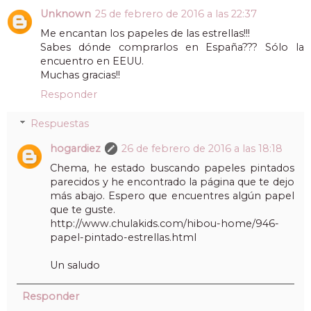
Unknown
25 de febrero de 2016 a las 22:37
Me encantan los papeles de las estrellas!!!
Sabes dónde comprarlos en España??? Sólo la
encuentro en EEUU.
Muchas gracias!!
Responder
Respuestas
hogardiez
26 de febrero de 2016 a las 18:18
Chema, he estado buscando papeles pintados
parecidos y he encontrado la página que te dejo
más abajo. Espero que encuentres algún papel
que te guste.
http://www.chulakids.com/hibou-home/946-
papel-pintado-estrellas.html
Un saludo
Responder