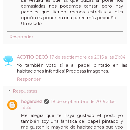
La verdad es que sí, que quizás si ponemos
demasiadas nos podemos cansar, pero hay
papeles que tienen menos estrellas y otra
opción es poner en una pared más pequeña.
Un saludo
Responder
ACOTÍO DECÓ
17 de septiembre de 2015 a las 21:04
Yo también voto sí a al papel pintado en las
habitaciones infantiles! Preciosas imágenes.
Responder
Respuestas
hogardiez
18 de septiembre de 2015 a las
18:28
Me alegra que te haya gustado el post, yo
también soy una fanática del papel pintado y
me gustan la mayoría de habitaciones que veo