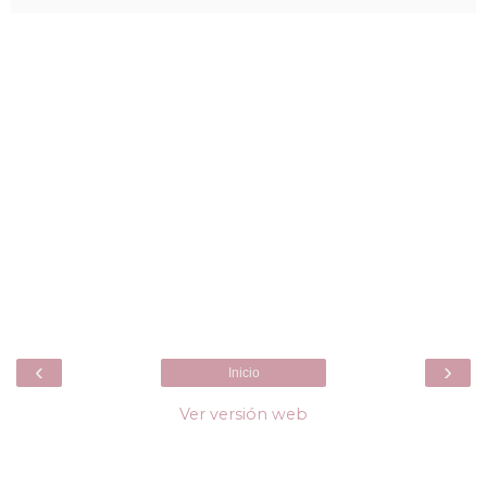
‹
›
Inicio
Ver versión web