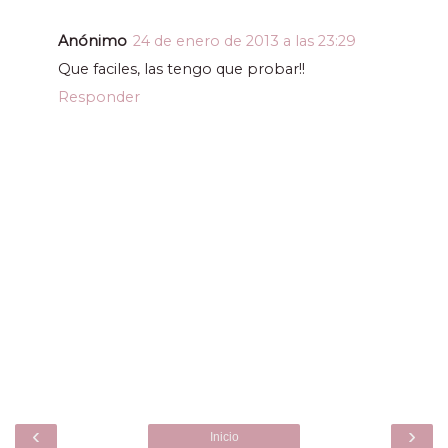
Anónimo
24 de enero de 2013 a las 23:29
Que faciles, las tengo que probar!!
Responder
‹
›
Inicio