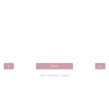
‹
›
Inicio
Ver versión web