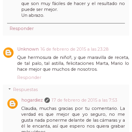
que son muy fáciles de hacer y el resultado no
puede ser mejor.
Un abrazo.
Responder
Unknown
16 de febrero de 2015 a las 23:28
Que hermosura de niño!!, y que maravilla de receta,
de tal palo, tal astilla, felicitaciones Marta, Mario lo
hace mejor que muchos de nosotros.
Responder
Respuestas
hogardiez
17 de febrero de 2015 a las 7:53
Claudia, muchas gracias por tu comentario. La
verdad es que mejor que yo seguro, no me
gusta nada ponerme delante de las cámaras y a
él le encanta, así que espero nos quiera grabar