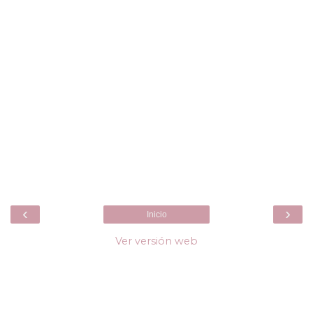
‹
›
Inicio
Ver versión web