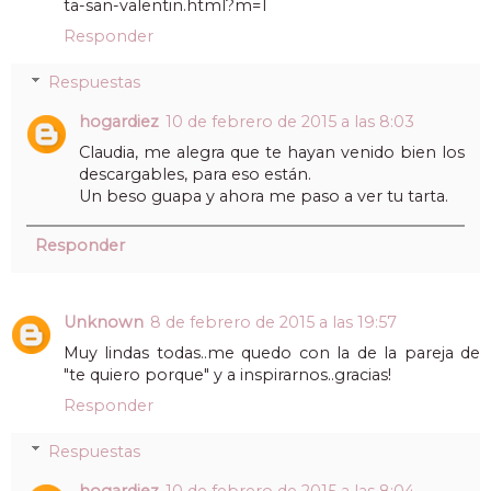
ta-san-valentin.html?m=1
Responder
Respuestas
hogardiez
10 de febrero de 2015 a las 8:03
Claudia, me alegra que te hayan venido bien los
descargables, para eso están.
Un beso guapa y ahora me paso a ver tu tarta.
Responder
Unknown
8 de febrero de 2015 a las 19:57
Muy lindas todas..me quedo con la de la pareja de
"te quiero porque" y a inspirarnos..gracias!
Responder
Respuestas
hogardiez
10 de febrero de 2015 a las 8:04