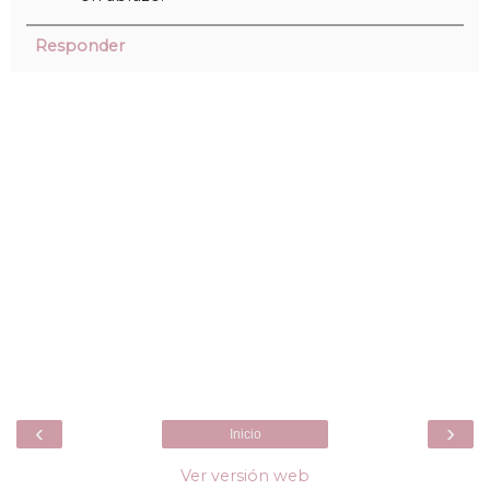
Responder
‹
›
Inicio
Ver versión web