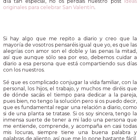
día tan especial, no os perdáis nuestro post
ideas
originales para celebrar San Valentín
.
Si hay algo que me repito a diario y creo que la
mayoría de vosotros pensaréis igual que yo, es que las
alegrías con amor son el doble y las penas la mitad,
así que aunque sólo sea por eso, debemos cuidar a
diario a esa persona que está compartiendo sus días
con los nuestros.
Sé que es complicado conjugar la vida familiar, con la
personal, los hijos, el trabajo, y muchos me diréis que
de dónde sacáis el tiempo para dedicar a la pareja,
pues bien, no tengo la solución pero si os puedo decir,
que es fundamental regar una relación a diario, como
si de una planta se tratase. Si os soy sincera, tengo la
inmensa suerte de tener a mi lado una persona que
me entiende, comprende, y acompaña en casi todas
mis locuras, siempre tiene una buena palabra y
palabras de aliento, así que me lo pone bastante fácil,