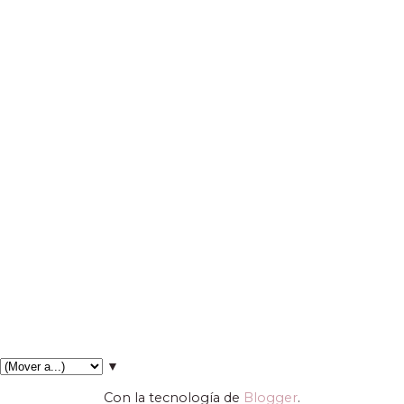
▼
Con la tecnología de
Blogger
.