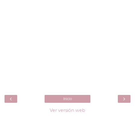
‹
›
Inicio
Ver versión web