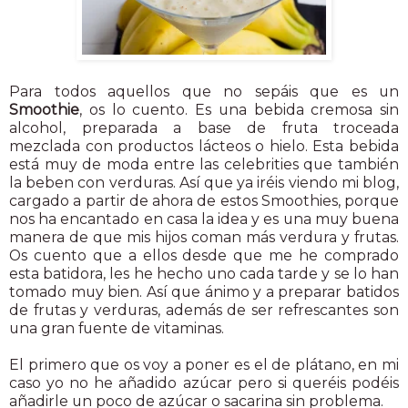
Para todos aquellos que no sepáis que es un
Smoothie
, os lo cuento. Es una bebida cremosa sin
alcohol, preparada a base de fruta troceada
mezclada con productos lácteos o hielo. Esta bebida
está muy de moda entre las celebrities que también
la beben con verduras. Así que ya iréis viendo mi blog,
cargado a partir de ahora de estos Smoothies, porque
nos ha encantado en casa la idea y es una muy buena
manera de que mis hijos coman más verdura y frutas.
Os cuento que a ellos desde que me he comprado
esta batidora, les he hecho uno cada tarde y se lo han
tomado muy bien. Así que ánimo y a preparar batidos
de frutas y verduras, además de ser refrescantes son
una gran fuente de vitaminas.
El primero que os voy a poner es el de plátano, en mi
caso yo no he añadido azúcar pero si queréis podéis
añadirle un poco de azúcar o sacarina sin problema.