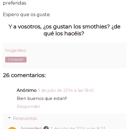
preferidas.
Espero que os guste.
Y a vosotros, ¿os gustan los smothies? ¿de
qué los hacéis?
hogardiez
Compartir
26 comentarios:
Anónimo
1 de julio de 2014 a las 18:41
Bien buenos que estan!!
Responder
Respuestas
hogardiez
2 de julio de 2014 a las 8:23