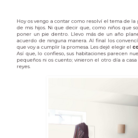
Hoy os vengo a contar como resolví el tema de la pi
de mis hijos. Ni que decir que, como niños que so
poner un pie dentro. Llevo más de un año plane
acuerdo de ninguna manera. Al final los convencí
que voy a cumplir la promesa. Les dejé elegir el
co
Así que, lo confieso, sus habitaciones parecen nu
pequeños ni os cuento; vinieron el otro día a cas
reyes.