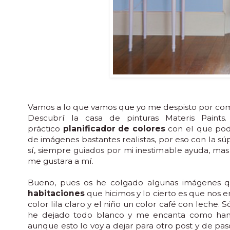
Vamos a lo que vamos que yo me despisto por co
Descubrí la casa de pinturas Materis Paint
práctico
planificador de colores
con el que pod
de imágenes bastantes realistas, por eso con la s
sí, siempre guiados por mi inestimable ayuda, mas
me gustara a mí.
Bueno, pues os he colgado algunas imágenes 
habitaciones
que hicimos y lo cierto es que nos e
color lila claro y el niño un color café con leche. 
he dejado todo blanco y me encanta como han q
aunque esto lo voy a dejar para otro post y de p