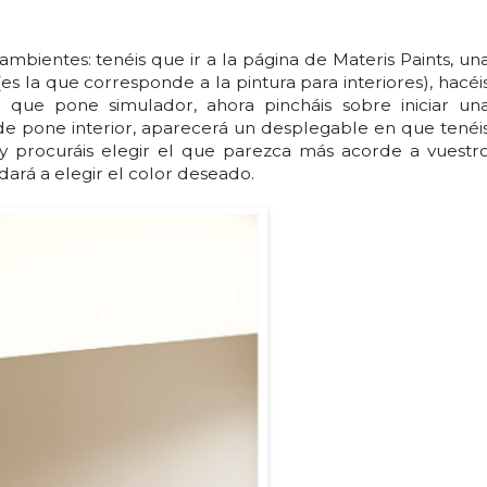
mbientes: tenéis que ir a la página de Materis Paints, un
es la que corresponde a la pintura para interiores), hacéi
 que pone simulador, ahora pincháis sobre iniciar un
de pone interior, aparecerá un desplegable en que tenéi
y procuráis elegir el que parezca más acorde a vuestr
ará a elegir el color deseado.