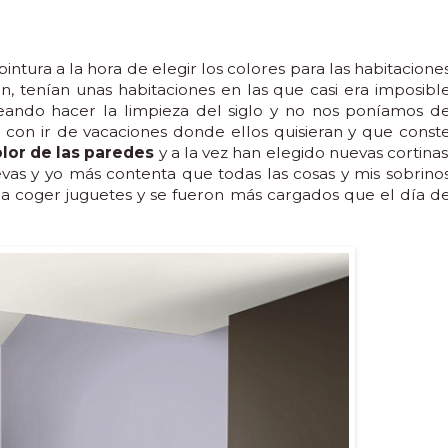
ntura a la hora de elegir los colores para las habitacione
n, tenían unas habitaciones en las que casi era imposibl
ando hacer la limpieza del siglo y no nos poníamos d
 con ir de vacaciones donde ellos quisieran y que const
lor de las paredes
y a la vez han elegido nuevas cortinas
evas y yo más contenta que todas las cosas y mis sobrino
a a coger juguetes y se fueron más cargados que el día d