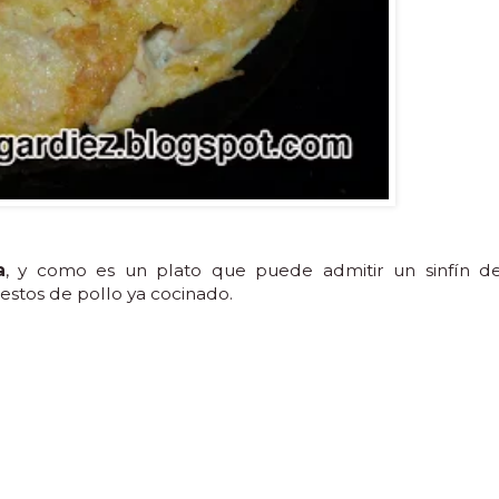
a
, y como es un plato que puede admitir un sinfín d
estos de pollo ya cocinado.