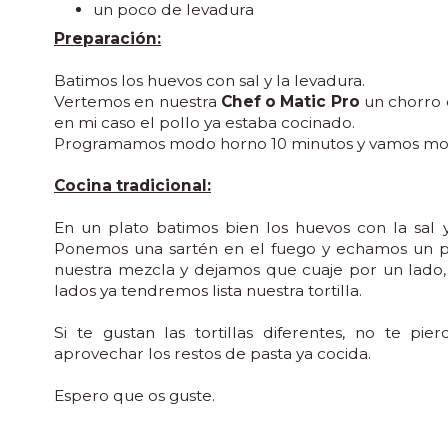
un poco de levadura
Preparación:
Batimos los huevos con sal y la levadura.
Vertemos en nuestra
Chef o Matic Pro
un chorro 
en mi caso el pollo ya estaba cocinado.
Programamos modo horno 10 minutos y vamos movie
Cocina tradicional:
En un plato batimos bien los huevos con la sal 
Ponemos una sartén en el fuego y echamos un poc
nuestra mezcla y dejamos que cuaje por un lado, 
lados ya tendremos lista nuestra tortilla.
Si te gustan las tortillas diferentes, no te pie
aprovechar los restos de pasta ya cocida.
Espero que os guste.