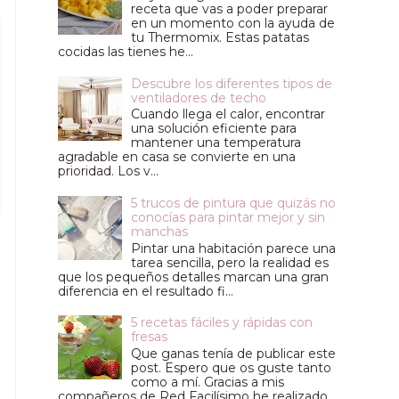
receta que vas a poder preparar
en un momento con la ayuda de
tu Thermomix. Estas patatas
cocidas las tienes he...
Descubre los diferentes tipos de
ventiladores de techo
Cuando llega el calor, encontrar
una solución eficiente para
mantener una temperatura
agradable en casa se convierte en una
prioridad. Los v...
5 trucos de pintura que quizás no
conocías para pintar mejor y sin
manchas
Pintar una habitación parece una
tarea sencilla, pero la realidad es
que los pequeños detalles marcan una gran
diferencia en el resultado fi...
5 recetas fáciles y rápidas con
fresas
Que ganas tenía de publicar este
post. Espero que os guste tanto
como a mí. Gracias a mis
compañeros de Red Facilísimo he realizado