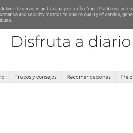
eliver its services and to analyze traffic. Your IP address and 
ormance and security metrics to ensure quality of service, gen
abuse.
no
Trucos y consejos
Recomendaciones
Freid