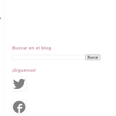
a
Buscar en el blog
¡Síguenos!