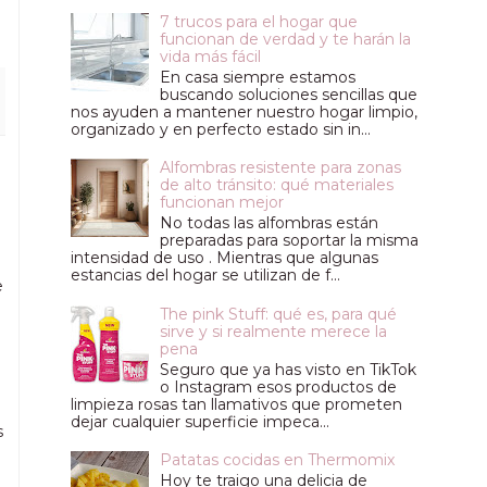
7 trucos para el hogar que
funcionan de verdad y te harán la
vida más fácil
En casa siempre estamos
buscando soluciones sencillas que
nos ayuden a mantener nuestro hogar limpio,
organizado y en perfecto estado sin in...
Alfombras resistente para zonas
de alto tránsito: qué materiales
funcionan mejor
No todas las alfombras están
preparadas para soportar la misma
intensidad de uso . Mientras que algunas
estancias del hogar se utilizan de f...
e
The pink Stuff: qué es, para qué
sirve y si realmente merece la
pena
Seguro que ya has visto en TikTok
o Instagram esos productos de
limpieza rosas tan llamativos que prometen
dejar cualquier superficie impeca...
s
Patatas cocidas en Thermomix
Hoy te traigo una delicia de