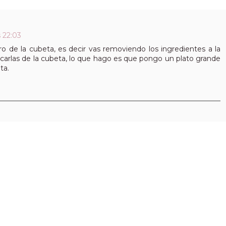
s 22:03
ntro de la cubeta, es decir vas removiendo los ingredientes a la
carlas de la cubeta, lo que hago es que pongo un plato grande
ta.