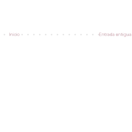
Inicio
Entrada antigua