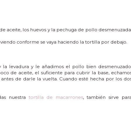
de aceite, los huevos y la pechuga de pollo desmenuzada
ndo conforme se vaya haciendo la tortilla por debajo.
y la levadura y le añadimos el pollo bien desmenuzado
o de aceite, el suficiente para cubrir la base, echamo
antes de darle la vuelta. Cuando esté hecha por los do
rdas nuestra
tortilla de macarrones
, también sirve par