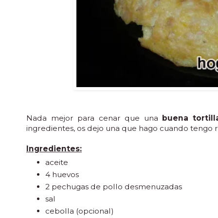
Nada mejor para cenar que una
buena tortill
ingredientes, os dejo una que hago cuando tengo r
Ingredientes:
aceite
4 huevos
2 pechugas de pollo desmenuzadas
sal
cebolla (opcional)