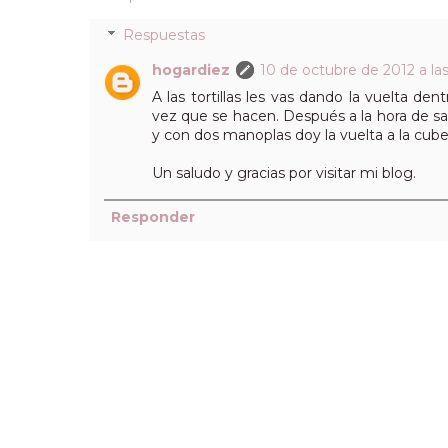
Respuestas
hogardiez
10 de octubre de 2012 a la
A las tortillas les vas dando la vuelta de
vez que se hacen. Después a la hora de sa
y con dos manoplas doy la vuelta a la cube
Un saludo y gracias por visitar mi blog.
Responder