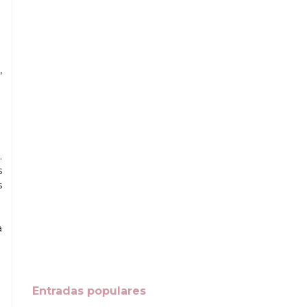
,
.
s
s
a
Entradas populares