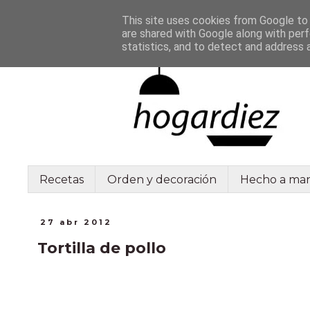
This site uses cookies from Google to d
are shared with Google along with perf
statistics, and to detect and address 
Recetas
Orden y decoración
Hecho a ma
27 abr 2012
Tortilla de pollo