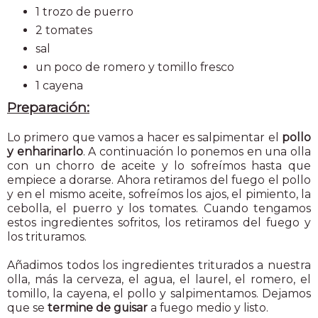
1 trozo de puerro
2 tomates
sal
un poco de romero y tomillo fresco
1 cayena
Preparación:
Lo primero que vamos a hacer es salpimentar el
pollo
y enharinarlo
. A continuación lo ponemos en una olla
con un chorro de aceite y lo sofreímos hasta que
empiece a dorarse. Ahora retiramos del fuego el pollo
y en el mismo aceite, sofreímos los ajos, el pimiento, la
cebolla, el puerro y los tomates. Cuando tengamos
estos ingredientes sofritos, los retiramos del fuego y
los trituramos.
Añadimos todos los ingredientes triturados a nuestra
olla, más la cerveza, el agua, el laurel, el romero, el
tomillo, la cayena, el pollo y salpimentamos. Dejamos
que se
termine de guisar
a fuego medio y listo.