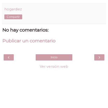
hogardiez
Compartir
No hay comentarios:
Publicar un comentario
‹
›
Inicio
Ver versión web