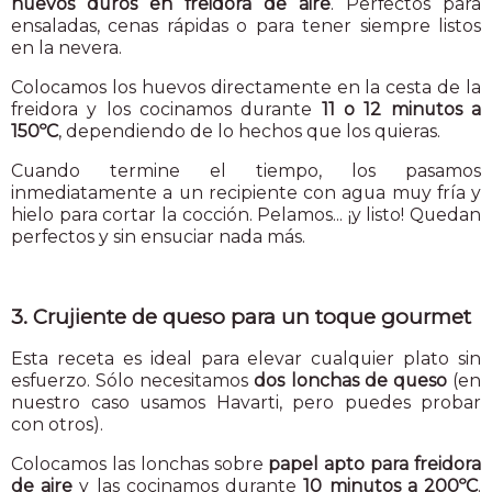
huevos duros en freidora de aire
. Perfectos para
ensaladas, cenas rápidas o para tener siempre listos
en la nevera.
Colocamos los huevos directamente en la cesta de la
freidora y los cocinamos durante
11 o 12 minutos a
150ºC
, dependiendo de lo hechos que los quieras.
Cuando termine el tiempo, los pasamos
inmediatamente a un recipiente con agua muy fría y
hielo para cortar la cocción. Pelamos... ¡y listo! Quedan
perfectos y sin ensuciar nada más.
3. Crujiente de queso para un toque gourmet
Esta receta es ideal para elevar cualquier plato sin
esfuerzo. Sólo necesitamos
dos lonchas de queso
(en
nuestro caso usamos Havarti, pero puedes probar
con otros).
Colocamos las lonchas sobre
papel apto para freidora
de aire
y las cocinamos durante
10 minutos a 200ºC
.