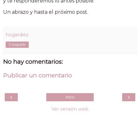
y te responderemos lo antes posible.
Un abrazo y hasta el próximo post.
hogardiez
Compartir
No hay comentarios:
Publicar un comentario
‹
›
Inicio
Ver versión web