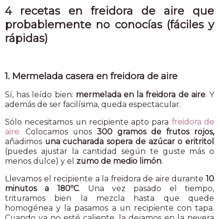
4 recetas en freidora de aire que
probablemente no conocías (fáciles y
rápidas)
1. Mermelada casera en freidora de aire
Sí, has leído bien:
mermelada en la freidora de aire
. Y
además de ser facilísima, queda espectacular.
Sólo necesitamos un recipiente apto para
freidora de
aire
. Colocamos unos
300 gramos de frutos rojos,
añadimos
una cucharada sopera de azúcar o eritritol
(puedes ajustar la cantidad según te guste más o
menos dulce) y el
zumo de medio limón
.
Llevamos el recipiente a la freidora de aire durante
10
minutos a 180ºC
. Una vez pasado el tiempo,
trituramos bien la mezcla hasta que quede
homogénea y la pasamos a un recipiente con tapa.
Cuando ya no esté caliente, la dejamos en la nevera