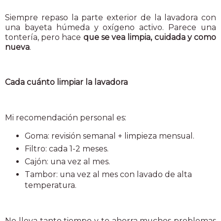
Siempre repaso la parte exterior de la lavadora con
una bayeta húmeda y oxígeno activo. Parece una
tontería, pero hace
que se vea limpia, cuidada y como
nueva
.
Cada cuánto limpiar la lavadora
Mi recomendación personal es:
Goma: revisión semanal + limpieza mensual.
Filtro: cada 1-2 meses.
Cajón: una vez al mes.
Tambor: una vez al mes con lavado de alta
temperatura.
No lleva tanto tiempo y te ahorra muchos problemas