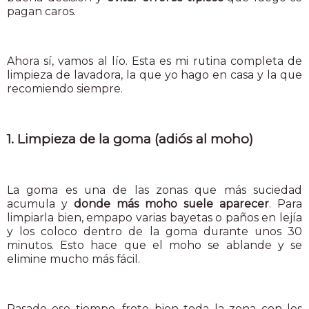
pagan caros.
Ahora sí, vamos al lío. Esta es mi rutina completa de
limpieza de lavadora, la que yo hago en casa y la que
recomiendo siempre.
1. Limpieza de la goma (adiós al moho)
La goma es una de las zonas que más suciedad
acumula y
donde más moho suele aparecer
. Para
limpiarla bien, empapo varias bayetas o paños en lejía
y los coloco dentro de la goma durante unos 30
minutos. Esto hace que el moho se ablande y se
elimine mucho más fácil.
Pasado ese tiempo, froto bien toda la zona con los