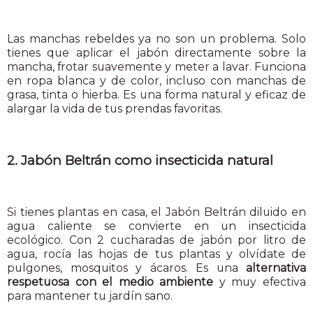
Las manchas rebeldes ya no son un problema. Solo
tienes que aplicar el jabón directamente sobre la
mancha, frotar suavemente y meter a lavar. Funciona
en ropa blanca y de color, incluso con manchas de
grasa, tinta o hierba. Es una forma natural y eficaz de
alargar la vida de tus prendas favoritas.
2. Jabón Beltrán como insecticida natural
Si tienes plantas en casa, el Jabón Beltrán diluido en
agua caliente se convierte en un insecticida
ecológico. Con 2 cucharadas de jabón por litro de
agua, rocía las hojas de tus plantas y olvídate de
pulgones, mosquitos y ácaros. Es una
alternativa
respetuosa con el medio ambiente
y muy efectiva
para mantener tu jardín sano.