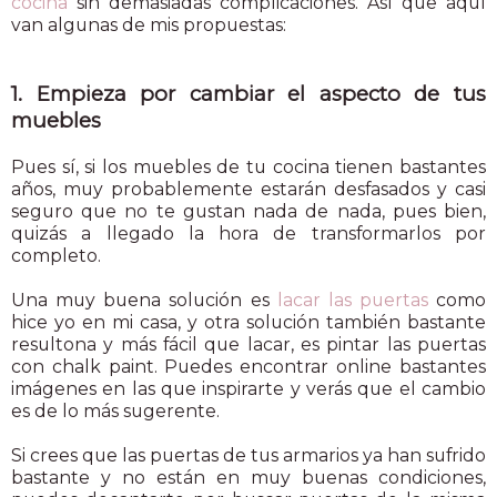
cocina
sin demasiadas complicaciones. Así que aquí
van algunas de mis propuestas:
1. Empieza por cambiar el aspecto de tus
muebles
Pues sí, si los muebles de tu cocina tienen bastantes
años, muy probablemente estarán desfasados y casi
seguro que no te gustan nada de nada, pues bien,
quizás a llegado la hora de transformarlos por
completo.
Una muy buena solución es
lacar las puertas
como
hice yo en mi casa, y otra solución también bastante
resultona y más fácil que lacar, es pintar las puertas
con chalk paint. Puedes encontrar online bastantes
imágenes en las que inspirarte y verás que el cambio
es de lo más sugerente.
Si crees que las puertas de tus armarios ya han sufrido
bastante y no están en muy buenas condiciones,