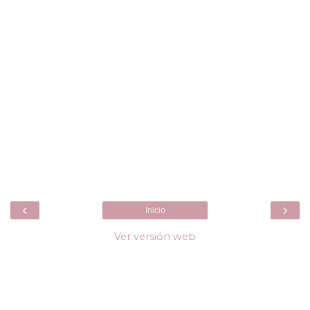
‹
›
Inicio
Ver versión web