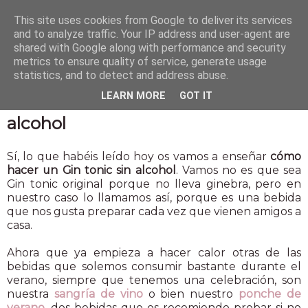
This site uses cookies from Google to deliver its services
and to analyze traffic. Your IP address and user-agent are
shared with Google along with performance and security
metrics to ensure quality of service, generate usage
statistics, and to detect and address abuse.
11 jun 2015
LEARN MORE
GOT IT
Cómo hacer un Gin tonic sin
alcohol
Sí, lo que habéis leído hoy os vamos a enseñar
cómo
hacer un Gin tonic sin alcohol
. Vamos no es que sea
Gin tonic original porque no lleva ginebra, pero en
nuestro caso lo llamamos así, porque es una bebida
que nos gusta preparar cada vez que vienen amigos a
casa.
Ahora que ya empieza a hacer calor otras de las
bebidas que solemos consumir bastante durante el
verano, siempre que tenemos una celebración, son
nuestra
sangría de vino
o bien nuestro
ponche de
verano
, dos bebidas que os recomiendo probar si no