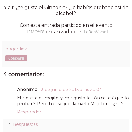
Y a ti ¿te gusta el Gin tonic? ¿lo habías probado así sin
alcohol?
Con esta entrada participo en el evento
HEMC#68
organizado por
LeBonVivant
hogardiez
Compartir
4 comentarios:
Anónimo
13 de junio de 2015 a las 20:04
Me gusta el mojito y me gusta la tónica, así que lo
probaré. Pero habrá que llamarlo Moji-tonic ¿no?
Responder
Respuestas