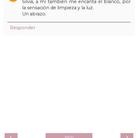
Silvia, a mí también me encanta el blanco, por
la sensación de limpieza y la luz.
Un abrazo.
Responder
‹
›
Inicio