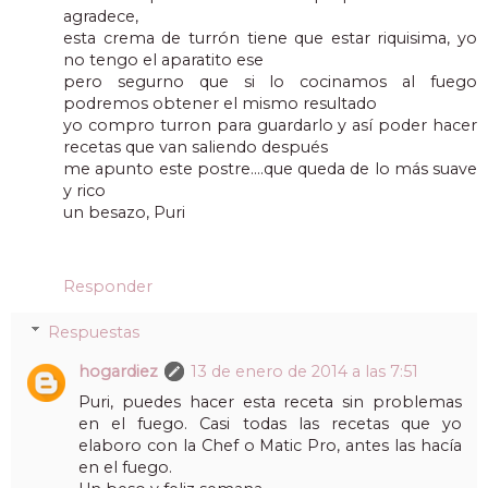
agradece,
esta crema de turrón tiene que estar riquisima, yo
no tengo el aparatito ese
pero segurno que si lo cocinamos al fuego
podremos obtener el mismo resultado
yo compro turron para guardarlo y así poder hacer
recetas que van saliendo después
me apunto este postre....que queda de lo más suave
y rico
un besazo, Puri
Responder
Respuestas
hogardiez
13 de enero de 2014 a las 7:51
Puri, puedes hacer esta receta sin problemas
en el fuego. Casi todas las recetas que yo
elaboro con la Chef o Matic Pro, antes las hacía
en el fuego.