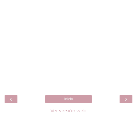
‹
›
Inicio
Ver versión web