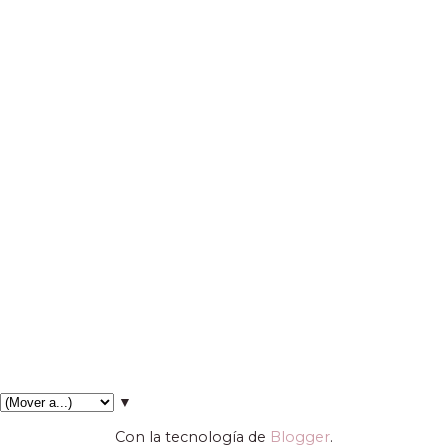
▼
Con la tecnología de
Blogger
.