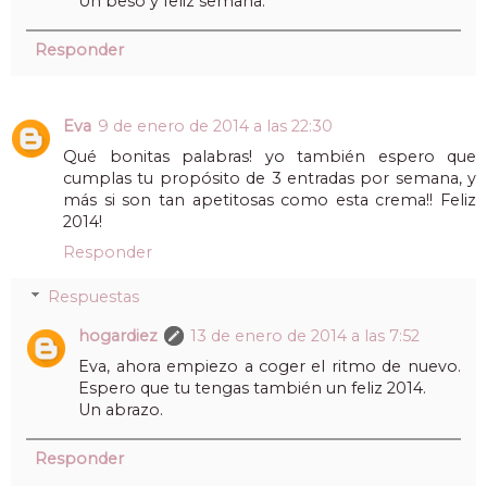
Un beso y feliz semana.
Responder
Eva
9 de enero de 2014 a las 22:30
Qué bonitas palabras! yo también espero que
cumplas tu propósito de 3 entradas por semana, y
más si son tan apetitosas como esta crema!! Feliz
2014!
Responder
Respuestas
hogardiez
13 de enero de 2014 a las 7:52
Eva, ahora empiezo a coger el ritmo de nuevo.
Espero que tu tengas también un feliz 2014.
Un abrazo.
Responder