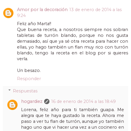
Amor por la decoración
13 de enero de 2014 a las
9:24
Feliz año Marta!!
Que buena receta, a nosotros siempre nos sobran
tabletas de turrón blando, porque no nos gusta
demasiado, así que ya sé otra receta para hacer con
ellas, yo hago también un flan muy rico con turrón
blando, tengo la receta en el blog por si quieres
verla.
Un besazo.
Responder
Respuestas
hogardiez
16 de enero de 2014 a las 18:49
Lorena, feliz año para ti también guapa. Me
alegra que te haya gustado la receta. Ahora me
paso a ver tu flan de turrón, aunque yo también
hago uno que vi hacer una vez a un cocinero en