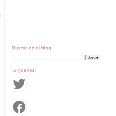
s
Buscar en el blog
¡Síguenos!