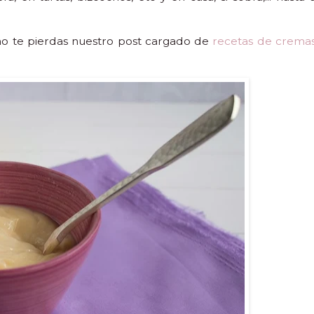
 no te pierdas nuestro post cargado de
recetas de crema