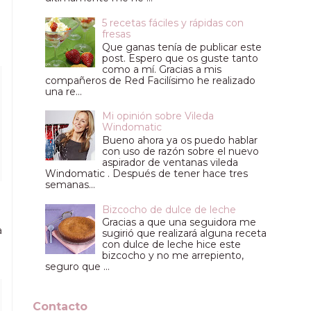
5 recetas fáciles y rápidas con
fresas
Que ganas tenía de publicar este
post. Espero que os guste tanto
como a mí. Gracias a mis
compañeros de Red Facilísimo he realizado
una re...
Mi opinión sobre Vileda
Windomatic
Bueno ahora ya os puedo hablar
con uso de razón sobre el nuevo
aspirador de ventanas vileda
Windomatic . Después de tener hace tres
semanas...
Bizcocho de dulce de leche
Gracias a que una seguidora me
a
sugirió que realizará alguna receta
con dulce de leche hice este
bizcocho y no me arrepiento,
seguro que ...
Contacto