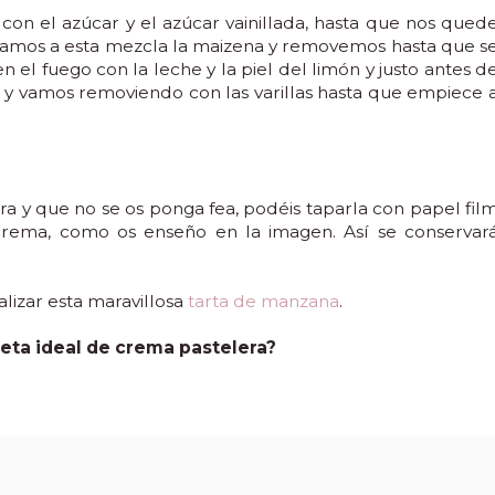
con el azúcar y el azúcar vainillada, hasta que nos qued
oramos a esta mezcla la maizena y removemos hasta que s
el fuego con la leche y la piel del limón y justo antes d
 y vamos removiendo con las varillas hasta que empiece 
ra y que no se os ponga fea, podéis taparla con papel fil
rema, como os enseño en la imagen. Así se conservar
alizar esta maravillosa
tarta de manzana
.
ceta ideal de crema pastelera?