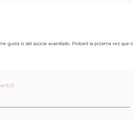
me gusta lo del azúcar avainillado. Probaré la próxima vez que l
as 8:25