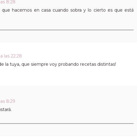
las 8:28
o que hacemos en casa cuando sobra y lo cierto es que está
a las 22:28
 la tuya, que siempre voy probando recetas distintas!
las 8:29
stará.