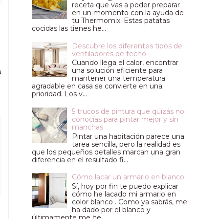
receta que vas a poder preparar
en un momento con la ayuda de
tu Thermomix. Estas patatas
cocidas las tienes he...
Descubre los diferentes tipos de
ventiladores de techo
Cuando llega el calor, encontrar
una solución eficiente para
a
mantener una temperatura
agradable en casa se convierte en una
prioridad. Los v...
5 trucos de pintura que quizás no
conocías para pintar mejor y sin
manchas
Pintar una habitación parece una
tarea sencilla, pero la realidad es
que los pequeños detalles marcan una gran
diferencia en el resultado fi...
Cómo lacar un armario en blanco
Sí, hoy por fin te puedo explicar
cómo he lacado mi armario en
color blanco . Como ya sabrás, me
ha dado por el blanco y
últimamente me he ...