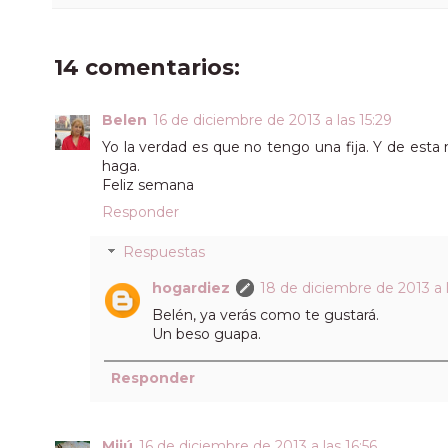
14 comentarios:
Belen
16 de diciembre de 2013 a las 15:29
Yo la verdad es que no tengo una fija. Y de esta 
haga.
Feliz semana
Responder
Respuestas
hogardiez
18 de diciembre de 2013 a l
Belén, ya verás como te gustará.
Un beso guapa.
Responder
Mijú
16 de diciembre de 2013 a las 16:56