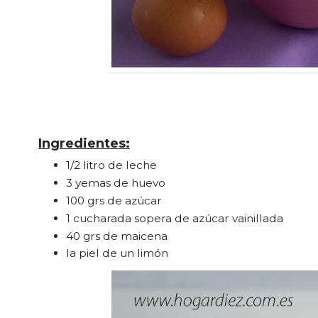
Ingredientes:
1/2 litro de leche
3 yemas de huevo
100 grs de azúcar
1 cucharada sopera de azúcar vainillada
40 grs de maicena
la piel de un limón