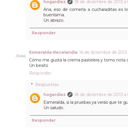
hogardiez
18 de diciembre de 2013 a 
Ana, eso de comerla a cucharaditas es l
buenísima.
Un abrazo.
Responder
Esmeralda-Recelandia
16 de diciembre de 2013 
Cómo me gusta la crema pastelera y tomo nota de
Un besito
Responder
Respuestas
hogardiez
18 de diciembre de 2013 a 
Esmeralda, si la pruebas ya verás que te gu
Un saludo.
Responder