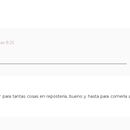
as 8:25
ar para tantas cosas en repostería, bueno y hasta para comerla 