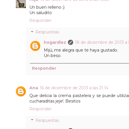
Un buen relleno ;)
Un saludito
Responder
Respuestas
hogardiez
18 de diciembre de 2013 a l
Mijú, me alegra que te haya gustado.
Un beso.
Responder
Ana
16 de diciembre de 2013 a las 21:14
Que delicia la crema pastelera y se puede utiliz
cucharaditas jeje!. Besitos
Responder
Respuestas