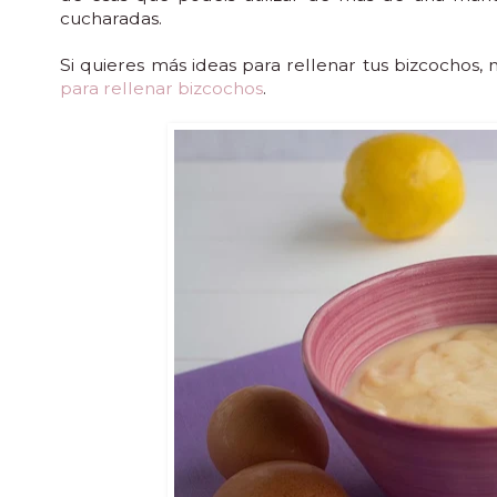
cucharadas.
Si quieres más ideas para rellenar tus bizcochos,
para rellenar bizcochos
.