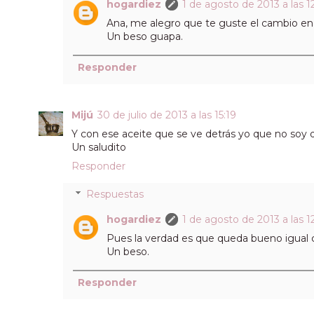
hogardiez
1 de agosto de 2013 a las 12
Ana, me alegro que te guste el cambio en e
Un beso guapa.
Responder
Mijú
30 de julio de 2013 a las 15:19
Y con ese aceite que se ve detrás yo que no soy de
Un saludito
Responder
Respuestas
hogardiez
1 de agosto de 2013 a las 12
Pues la verdad es que queda bueno igual co
Un beso.
Responder