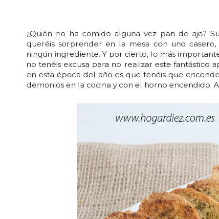
¿Quién no ha comido alguna vez pan de ajo? Sup
queréis sorprender en la mesa con uno casero, 
ningún ingrediente. Y por cierto, lo más important
no tenéis excusa para no realizar este fantástic
en esta época del año es que tenéis que encender
demonios en la cocina y con el horno encendido. Aq