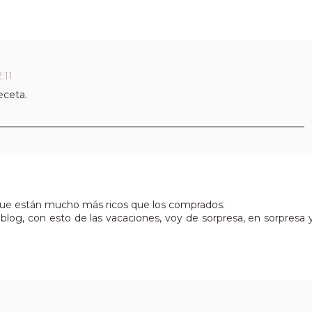
:11
eceta.
que están mucho más ricos que los comprados.
blog, con esto de las vacaciones, voy de sorpresa, en sorpresa 