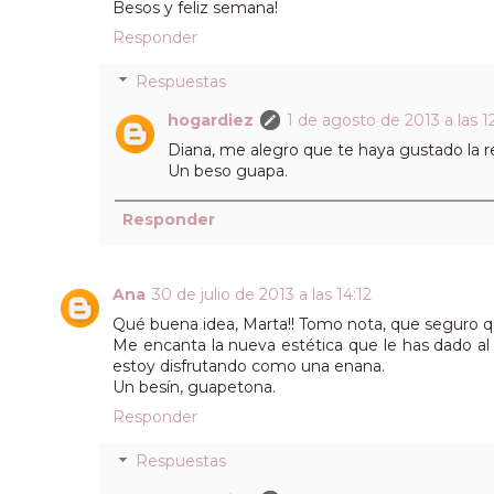
Besos y feliz semana!
Responder
Respuestas
hogardiez
1 de agosto de 2013 a las 12
Diana, me alegro que te haya gustado la r
Un beso guapa.
Responder
Ana
30 de julio de 2013 a las 14:12
Qué buena idea, Marta!! Tomo nota, que seguro 
Me encanta la nueva estética que le has dado al 
estoy disfrutando como una enana.
Un besín, guapetona.
Responder
Respuestas