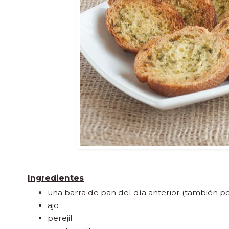
Ingredientes
una barra de pan del día anterior (también po
ajo
perejil