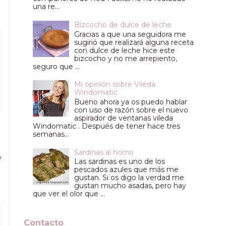
una re...
Bizcocho de dulce de leche
Gracias a que una seguidora me
sugirió que realizará alguna receta
con dulce de leche hice este
bizcocho y no me arrepiento,
seguro que ...
Mi opinión sobre Vileda
Windomatic
Bueno ahora ya os puedo hablar
con uso de razón sobre el nuevo
aspirador de ventanas vileda
Windomatic . Después de tener hace tres
semanas...
Sardinas al horno
y
Las sardinas es uno de los
pescados azules que más me
gustan. Si os digo la verdad me
gustan mucho asadas, pero hay
que ver el olor que ...
Contacto