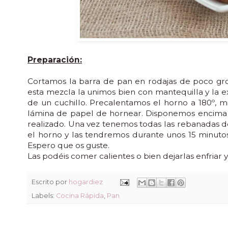
Preparación:
Cortamos la barra de pan en rodajas de poco gros
esta mezcla la unimos bien con mantequilla y la
de un cuchillo. Precalentamos el horno a 180º, 
lámina de papel de hornear. Disponemos encima
realizado. Una vez tenemos todas las rebanadas d
el horno y las tendremos durante unos 15 minuto
Espero que os guste.
Las podéis comer calientes o bien dejarlas enfriar 
Escrito por
hogardiez
Labels:
Cocina Rápida
,
Pan