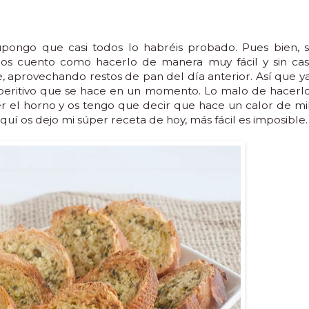
ongo que casi todos lo habréis probado. Pues bien, s
os cuento como hacerlo de manera muy fácil y sin cas
e, aprovechando restos de pan del día anterior. Así que y
o aperitivo que se hace en un momento. Lo malo de hacerl
 el horno y os tengo que decir que hace un calor de mi
uí os dejo mi súper receta de hoy, más fácil es imposible.