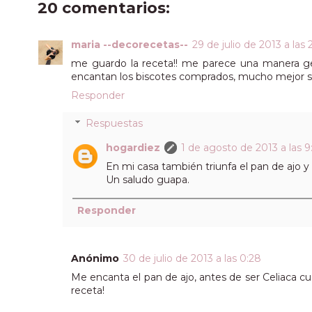
20 comentarios:
maria --decorecetas--
29 de julio de 2013 a las 
me guardo la receta!! me parece una manera gen
encantan los biscotes comprados, mucho mejor si
Responder
Respuestas
hogardiez
1 de agosto de 2013 a las 
En mi casa también triunfa el pan de ajo
Un saludo guapa.
Responder
Anónimo
30 de julio de 2013 a las 0:28
Me encanta el pan de ajo, antes de ser Celiaca 
receta!