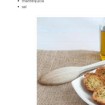
mantequilla
sal