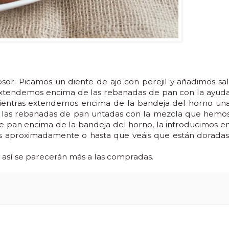
or. Picamos un diente de ajo con perejil y añadimos sal
 extendemos encima de las rebanadas de pan con la ayud
mientras extendemos encima de la bandeja del horno un
 las rebanadas de pan untadas con la mezcla que hemo
e pan encima de la bandeja del horno, la introducimos e
s aproximadamente o hasta que veáis que están doradas
y así se parecerán más a las compradas.