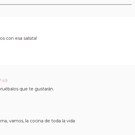
os con esa salsita!
7:49
ruébalos que te gustarán.
na, vamos, la cocina de toda la vida