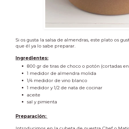
Si os gusta la salsa de almendras, este plato os gus
que él ya lo sabe preparar.
Ingredientes:
800 gr de tiras de choco o potón (cortadas e
1 medidor de almendra molida
1/4 medidor de vino blanco
1 medidor y 1/2 de nata de cocinar
aceite
sal y pimienta
Preparación:
Introducimos en la cubeta de nuestra Chef o Matic 