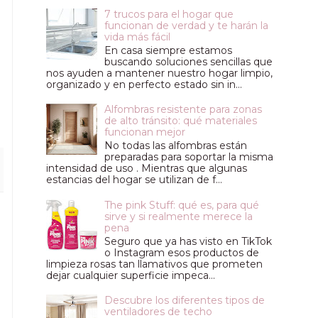
7 trucos para el hogar que
funcionan de verdad y te harán la
vida más fácil
En casa siempre estamos
buscando soluciones sencillas que
nos ayuden a mantener nuestro hogar limpio,
organizado y en perfecto estado sin in...
Alfombras resistente para zonas
de alto tránsito: qué materiales
funcionan mejor
No todas las alfombras están
preparadas para soportar la misma
intensidad de uso . Mientras que algunas
estancias del hogar se utilizan de f...
The pink Stuff: qué es, para qué
sirve y si realmente merece la
pena
Seguro que ya has visto en TikTok
o Instagram esos productos de
limpieza rosas tan llamativos que prometen
dejar cualquier superficie impeca...
Descubre los diferentes tipos de
ventiladores de techo