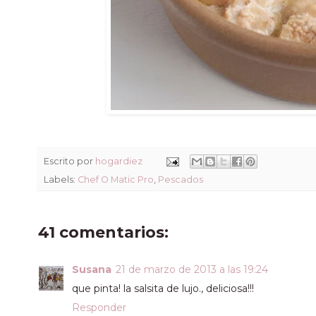
Escrito por
hogardiez
Labels:
Chef O Matic Pro
,
Pescados
41 comentarios:
Susana
21 de marzo de 2013 a las 19:24
que pinta! la salsita de lujo., deliciosa!!!
Responder