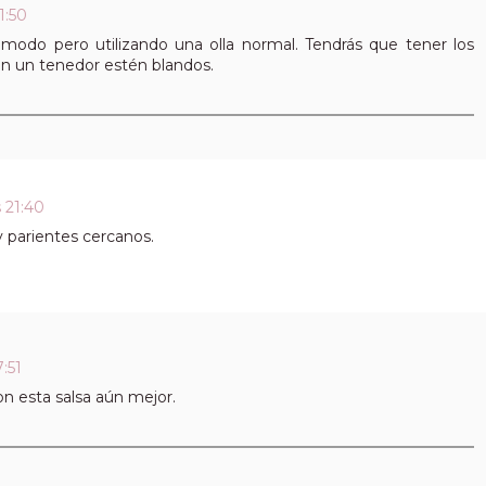
1:50
 modo pero utilizando una olla normal. Tendrás que tener los
con un tenedor estén blandos.
 21:40
 parientes cercanos.
:51
n esta salsa aún mejor.