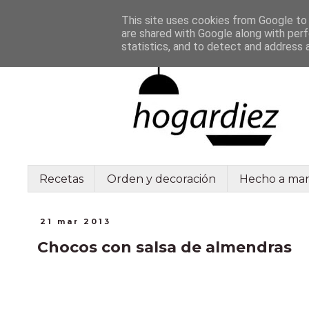
This site uses cookies from Google to d
are shared with Google along with perf
statistics, and to detect and address 
Recetas
Orden y decoración
Hecho a ma
21 mar 2013
Chocos con salsa de almendras