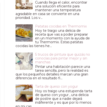
Cuando llega el calor, encontrar
una solución eficiente para
mantener una temperatura
agradable en casa se convierte en una
prioridad. Los v...
Patatas cocidas en Thermomix
Hoy te traigo una delicia de
receta que vas a poder preparar
en un momento con la ayuda de
tu Thermomix. Estas patatas
cocidas las tienes he...
5 trucos de pintura que quizás no
conocías para pintar mejor y sin
manchas
Pintar una habitación parece una
tarea sencilla, pero la realidad es
que los pequeños detalles marcan una gran
diferencia en el resultado fi...
Tarta de queso con yogur
Hoy os traigo una estupenda tarta
de queso con yogur , una delicia
de postre que a nadie dejará
indiferente y es que por lo menos
en mi cas...