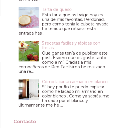
Tarta de queso
Esta tarta que os traigo hoy es
una de mis favoritas. Perdonad,
pero como tenía la cubeta rayada
he tenido que retrasar esta
entrada has...
5 recetas fáciles y rápidas con
fresas
Que ganas tenía de publicar este
post. Espero que os guste tanto
como a mí. Gracias a mis
compañeros de Red Facilísimo he realizado
una re...
Cómo lacar un armario en blanco
Sí, hoy por fin te puedo explicar
cómo he lacado mi armario en
color blanco . Como ya sabrás, me
ha dado por el blanco y
últimamente me he ...
Contacto