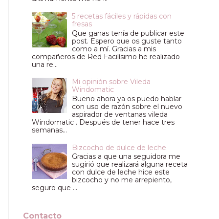
5 recetas fáciles y rápidas con
fresas
Que ganas tenía de publicar este
post. Espero que os guste tanto
como a mí. Gracias a mis
compañeros de Red Facilísimo he realizado
una re...
Mi opinión sobre Vileda
Windomatic
Bueno ahora ya os puedo hablar
con uso de razón sobre el nuevo
aspirador de ventanas vileda
Windomatic . Después de tener hace tres
semanas...
Bizcocho de dulce de leche
Gracias a que una seguidora me
sugirió que realizará alguna receta
con dulce de leche hice este
bizcocho y no me arrepiento,
seguro que ...
Contacto