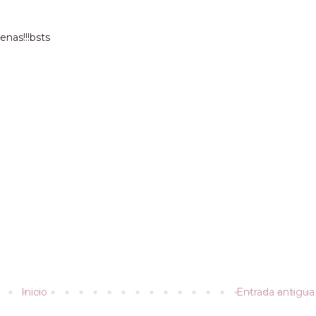
enas!!!bsts
Inicio
Entrada antigua