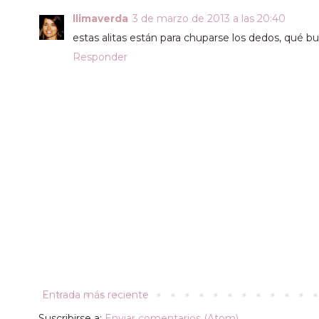
llimaverda
3 de marzo de 2013 a las 20:40
estas alitas están para chuparse los dedos, qué bu
Responder
Entrada más reciente
Suscribirse a:
Enviar comentarios (Atom)