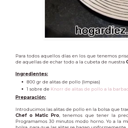
Para todos aquellos días en los que tenemos pris
de aquellas de echar todo a la cubeta de nuestra
Ingredientes:
800 gr de alitas de pollo (limpias)
1 sobre de
Knorr de alitas de pollo a la barba
Preparación:
Introducimos las alitas de pollo en la bolsa que tr
Chef o Matic Pro
, tenemos que tener la prec
Programamos 30 minutos modo horno. Yo a la mi
bolsa, para que las alitas se hagan uniformemente.