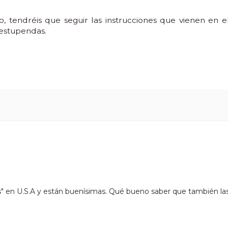
o, tendréis que seguir las instrucciones que vienen en e
e estupendas.
gs" en U.S.A y están buenísimas. Qué bueno saber que también la