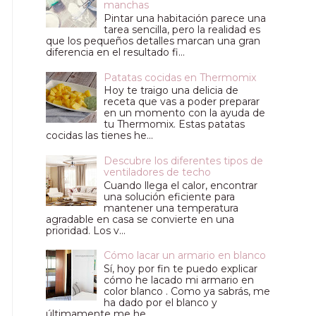
manchas
Pintar una habitación parece una
tarea sencilla, pero la realidad es
que los pequeños detalles marcan una gran
diferencia en el resultado fi...
Patatas cocidas en Thermomix
Hoy te traigo una delicia de
receta que vas a poder preparar
en un momento con la ayuda de
tu Thermomix. Estas patatas
cocidas las tienes he...
Descubre los diferentes tipos de
ventiladores de techo
Cuando llega el calor, encontrar
una solución eficiente para
mantener una temperatura
agradable en casa se convierte en una
prioridad. Los v...
Cómo lacar un armario en blanco
Sí, hoy por fin te puedo explicar
cómo he lacado mi armario en
color blanco . Como ya sabrás, me
ha dado por el blanco y
últimamente me he ...