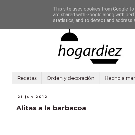
This site uses cookies from Google to d
are shared with Google along with perf
statistics, and to detect and address 
Recetas
Orden y decoración
Hecho a ma
21 jun 2012
Alitas a la barbacoa