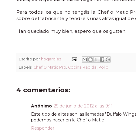
Para todos los que no tengáis la Chef o Matic Pr
sobre del fabricante y tendréis unas alitas igual d
Han quedado muy bien, espero que os gusten.
Escrito por
hogardiez
Labels:
Chef O Matic Pro
,
Cocina Rápida
,
Pollo
4 comentarios:
Anónimo
25 de junio de 2012 a las 9:11
Este tipo de alitas son las llamadas "Buffalo Win
podemos hacer en la Chef o Matic
Responder