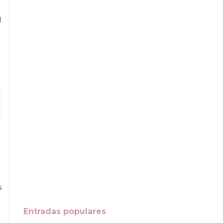
l
s
Entradas populares