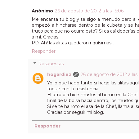
Anónimo
26 de agosto de 2012 a las 15:06
Me encanta tu blog y te sigo a menudo pero al cop
empezó a hincharse dentro de la cubeta y se ha
truco para que no ocurra esto? Si es así debería
a mí. Gracias.
PD. Ah! las alitas quedaron riquísimas...
Responder
Respuestas
hogardiez
26 de agosto de 2012 a las 
Yo lo que hago tanto si hago las alitas aquí
toque con la resistencia.
El otro día hice muslos al horno en la Chef
final de la bolsa hacia dentro, los muslos
Si se te ha roto el asa de la Chef, llama al
Gracias por seguir mi blog.
Responder