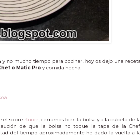
a y no mucho tiempo para cocinar, hoy os dejo una recet
Chef o Matic Pro
y comida hecha.
coa
ae el sobre
Knorr
, cerramos bien la bolsa y a la cubeta de l
aución de que la bolsa no toque la tapa de la Chef
tad del tiempo aproximadamente he dado la vuelta a l