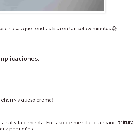
espinacas que tendrás lista en tan solo 5 minutos 😱
omplicaciones.
s cherry y queso crema)
la sal y la pimienta. En caso de mezclarlo a mano,
tritur
 muy pequeños.