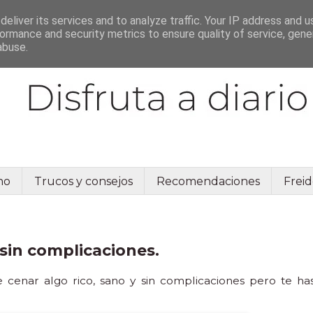
eliver its services and to analyze traffic. Your IP address and 
ormance and security metrics to ensure quality of service, gen
abuse.
no
Trucos y consejos
Recomendaciones
Freid
y sin complicaciones.
cenar algo rico, sano y sin complicaciones pero te ha