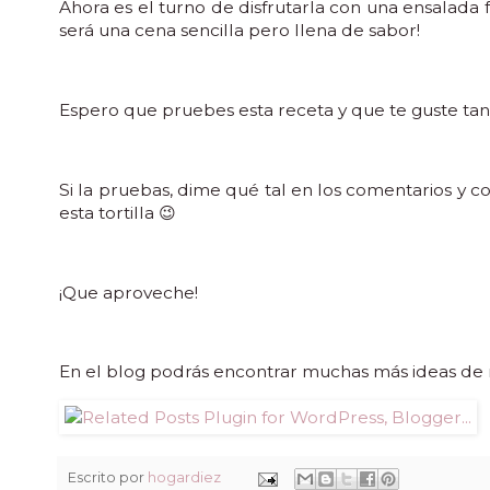
Ahora es el turno de disfrutarla con una ensalada 
será una cena sencilla pero llena de sabor!
Espero que pruebes esta receta y que te guste ta
Si la pruebas, dime qué tal en los comentarios y 
esta tortilla 😉
¡Que aproveche!
En el blog podrás encontrar muchas más ideas de re
Escrito por
hogardiez