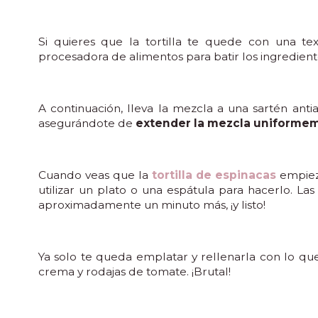
Si quieres que la tortilla te quede con una tex
procesadora de alimentos para batir los ingredient
A continuación, lleva la mezcla a una sartén ant
asegurándote de
extender la mezcla uniforme
Cuando veas que la
tortilla de espinacas
empieza
utilizar un plato o una espátula para hacerlo. La
aproximadamente un minuto más, ¡y listo!
Ya solo te queda emplatar y rellenarla con lo 
crema y rodajas de tomate. ¡Brutal!