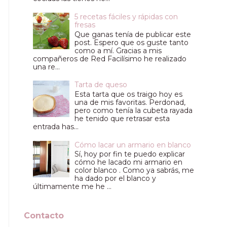
5 recetas fáciles y rápidas con
fresas
Que ganas tenía de publicar este
post. Espero que os guste tanto
como a mí. Gracias a mis
compañeros de Red Facilísimo he realizado
una re...
Tarta de queso
Esta tarta que os traigo hoy es
una de mis favoritas. Perdonad,
pero como tenía la cubeta rayada
he tenido que retrasar esta
entrada has...
Cómo lacar un armario en blanco
Sí, hoy por fin te puedo explicar
cómo he lacado mi armario en
color blanco . Como ya sabrás, me
ha dado por el blanco y
últimamente me he ...
Contacto