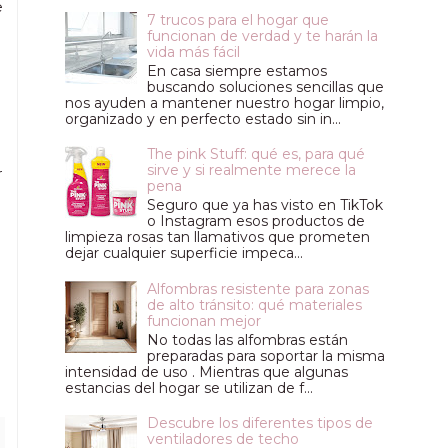
e
7 trucos para el hogar que
funcionan de verdad y te harán la
vida más fácil
En casa siempre estamos
buscando soluciones sencillas que
nos ayuden a mantener nuestro hogar limpio,
organizado y en perfecto estado sin in...
The pink Stuff: qué es, para qué
sirve y si realmente merece la
r
pena
Seguro que ya has visto en TikTok
o Instagram esos productos de
limpieza rosas tan llamativos que prometen
dejar cualquier superficie impeca...
Alfombras resistente para zonas
de alto tránsito: qué materiales
funcionan mejor
No todas las alfombras están
preparadas para soportar la misma
intensidad de uso . Mientras que algunas
estancias del hogar se utilizan de f...
Descubre los diferentes tipos de
ventiladores de techo