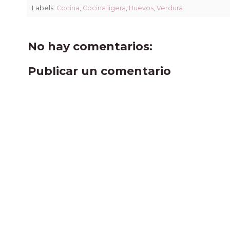
Labels:
Cocina
,
Cocina ligera
,
Huevos
,
Verdura
No hay comentarios:
Publicar un comentario