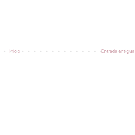
Inicio
Entrada antigua