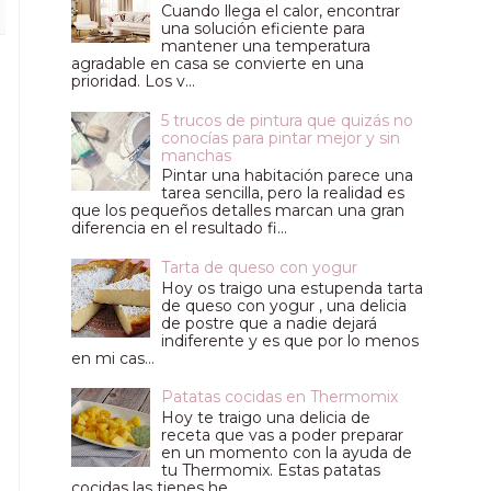
Cuando llega el calor, encontrar
una solución eficiente para
mantener una temperatura
agradable en casa se convierte en una
prioridad. Los v...
5 trucos de pintura que quizás no
conocías para pintar mejor y sin
manchas
Pintar una habitación parece una
tarea sencilla, pero la realidad es
que los pequeños detalles marcan una gran
diferencia en el resultado fi...
Tarta de queso con yogur
Hoy os traigo una estupenda tarta
de queso con yogur , una delicia
de postre que a nadie dejará
indiferente y es que por lo menos
en mi cas...
Patatas cocidas en Thermomix
Hoy te traigo una delicia de
receta que vas a poder preparar
en un momento con la ayuda de
tu Thermomix. Estas patatas
cocidas las tienes he...