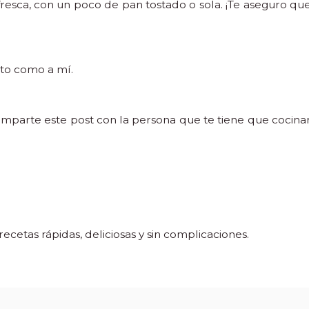
fresca, con un poco de pan tostado o sola. ¡Te aseguro qu
nto como a mí.
comparte este post con la persona que te tiene que cocina
cetas rápidas, deliciosas y sin complicaciones.