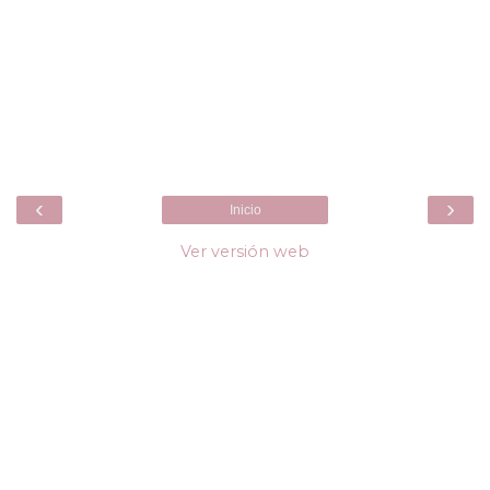
‹
›
Inicio
Ver versión web