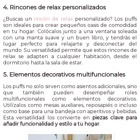
4. Rincones de relax personalizados
¿Buscas un
rincón de relax
personalizado? Los puffs
son ideales para crear pequeños oasis de comodidad
en tu hogar. Colócalos junto a una ventana soleada
con una manta suave y un buen libro, y tendrás el
lugar perfecto para relajarte y desconectar del
mundo. Su versatilidad permite que estos rincones de
relax se adapten a cualquier habitación, desde el
dormitorio hasta la sala de estar.
5. Elementos decorativos multifuncionales
Los puffs no solo sirven como asientos adicionales, sino
que también pueden desempeñar roles
multifuncionales como elementos decorativos.
Utilízalos como mesas auxiliares, reposapiés o incluso
como base para una bandeja con aperitivos y bebidas.
Esta versatilidad los convierte en
piezas clave para
añadir funcionalidad y estilo a tu hogar
.