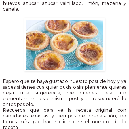
huevos, azúcar, azúcar vainillado, limón, maizena y
canela.
Espero que te haya gustado nuestro post de hoy y ya
sabes si tienes cualquier duda o simplemente quieres
dejar una sugerencia, me puedes dejar un
comentario en este mismo post y te responderé lo
antes posible.
Recuerda que para ve la receta original, con
cantidades exactas y tiempos de preparación, no
tienes más que hacer clic sobre el nombre de la
receta.