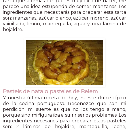
tarta que además de que es muy fácil de hacer, me
parece una idea estupenda de comer manzanas. Los
ingredientes que necesitarás para preparar esta tarta
son: manzanas, azúcar blanco, azúcar moreno, azúcar
vainillada, limón, mantequilla, agua y una lámina de
hojaldre.
Pasteis de nata o pasteles de Belem
Y nuestra última receta de hoy, es este dulce típico
de la cocina portuguesa. Reconozco que son mi
perdición, mi suerte es que no los tengo a mano,
porque sino mi figura iba a sufrir serios problemas. Los
ingredientes necesarios para preparar estos pasteles
son: 2 láminas de hojaldre, mantequilla, leche,