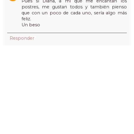
Pues sí Diana, a mí que me encantan los
postres, me gustan todos y también pienso
que con un poco de cada uno, sería algo más
feliz.
Un beso
Responder