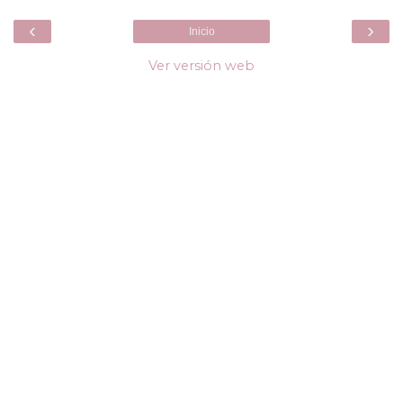
‹
›
Inicio
Ver versión web