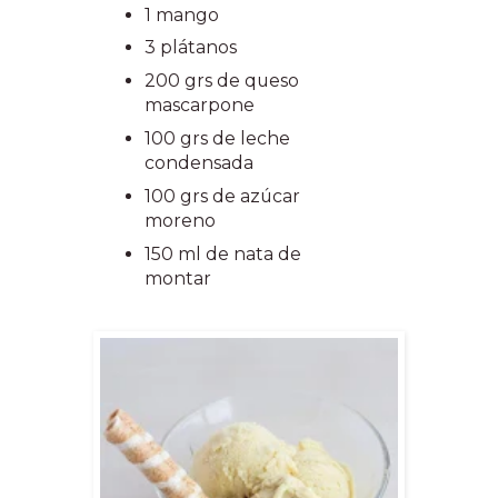
1 mango
3 plátanos
200 grs de queso
mascarpone
100 grs de leche
condensada
100 grs de azúcar
moreno
150 ml de nata de
montar