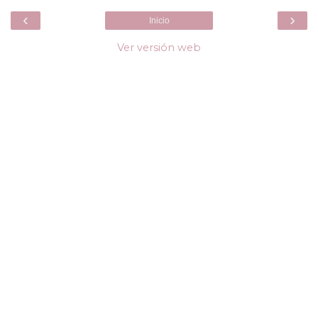
‹
›
Inicio
Ver versión web