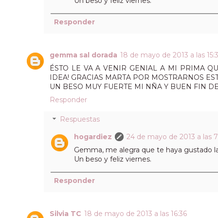
Un beso y feliz viernes.
Responder
gemma sal dorada
18 de mayo de 2013 a las 15:
ÉSTO LE VA A VENIR GENIAL A MI PRIMA 
IDEA! GRACIAS MARTA POR MOSTRARNOS EST
UN BESO MUY FUERTE MI NÑA Y BUEN FIN D
Responder
Respuestas
hogardiez
24 de mayo de 2013 a las 7
Gemma, me alegra que te haya gustado la
Un beso y feliz viernes.
Responder
Silvia TC
18 de mayo de 2013 a las 16:36