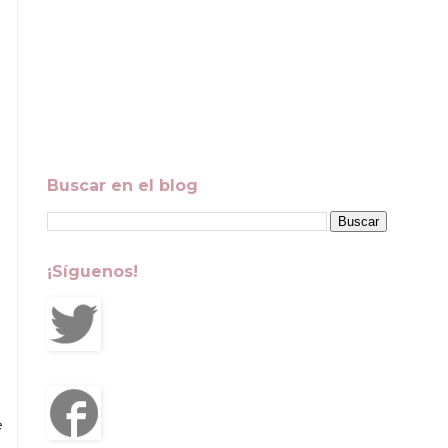
Buscar en el blog
¡Síguenos!
e