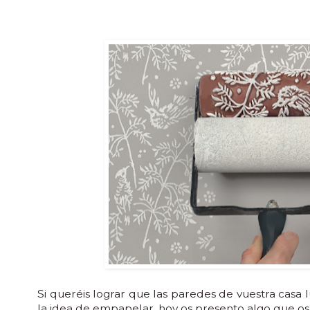
Si queréis lograr que las paredes de vuestra cas
la idea de empapelar, hoy os presento algo que os v