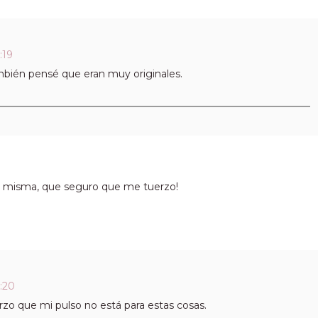
:19
ambién pensé que eran muy originales.
yo misma, que seguro que me tuerzo!
:20
zo que mi pulso no está para estas cosas.