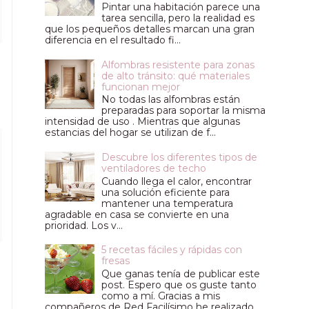
Pintar una habitación parece una
tarea sencilla, pero la realidad es
que los pequeños detalles marcan una gran
diferencia en el resultado fi...
Alfombras resistente para zonas
de alto tránsito: qué materiales
funcionan mejor
No todas las alfombras están
preparadas para soportar la misma
intensidad de uso . Mientras que algunas
estancias del hogar se utilizan de f...
Descubre los diferentes tipos de
ventiladores de techo
Cuando llega el calor, encontrar
una solución eficiente para
mantener una temperatura
agradable en casa se convierte en una
prioridad. Los v...
5 recetas fáciles y rápidas con
fresas
Que ganas tenía de publicar este
post. Espero que os guste tanto
como a mí. Gracias a mis
compañeros de Red Facilísimo he realizado