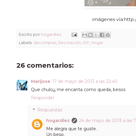
imágenes vía:http:
Escrito por
hogardiez
Labels:
decompras
,
Decoración
,
DIY
,
Hogar
26 comentarios:
Marijose
17 de mayo de 2013 a las 22:40
Que chulo¡¡¡ me encanta como queda, besos
Responder
Respuestas
hogardiez
24 de mayo de 2013 a las 7
Me alegra que te guste.
Un beso.