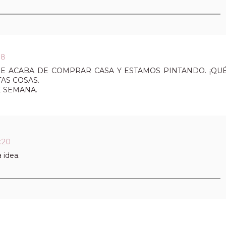
38
QUE ACABA DE COMPRAR CASA Y ESTAMOS PINTANDO. ¡QU
AS COSAS.
E SEMANA.
:20
 idea.