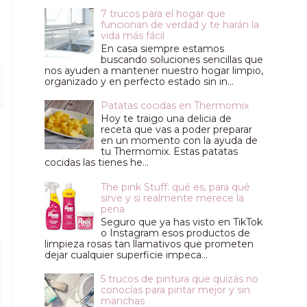
7 trucos para el hogar que
funcionan de verdad y te harán la
vida más fácil
En casa siempre estamos
buscando soluciones sencillas que
nos ayuden a mantener nuestro hogar limpio,
organizado y en perfecto estado sin in...
Patatas cocidas en Thermomix
Hoy te traigo una delicia de
receta que vas a poder preparar
en un momento con la ayuda de
tu Thermomix. Estas patatas
cocidas las tienes he...
The pink Stuff: qué es, para qué
sirve y si realmente merece la
pena
Seguro que ya has visto en TikTok
o Instagram esos productos de
limpieza rosas tan llamativos que prometen
dejar cualquier superficie impeca...
5 trucos de pintura que quizás no
conocías para pintar mejor y sin
manchas