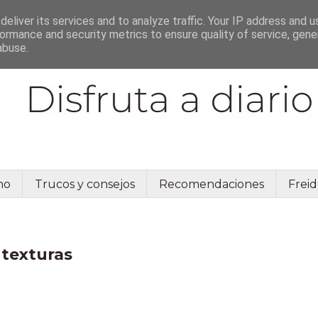
eliver its services and to analyze traffic. Your IP address and 
ormance and security metrics to ensure quality of service, gen
abuse.
no
Trucos y consejos
Recomendaciones
Freid
 texturas