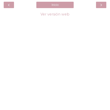
‹
›
Inicio
Ver versión web