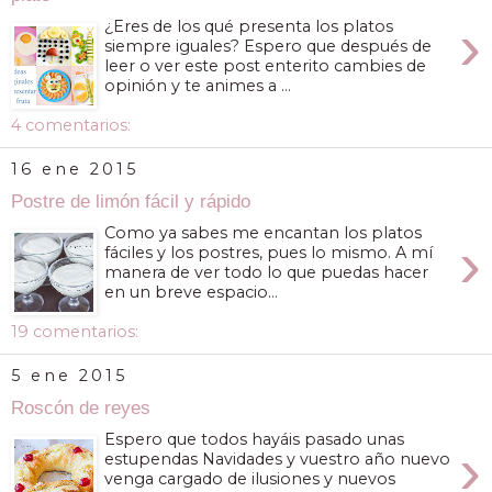
›
¿Eres de los qué presenta los platos
siempre iguales? Espero que después de
leer o ver este post enterito cambies de
opinión y te animes a ...
4 comentarios:
16 ene 2015
Postre de limón fácil y rápido
Como ya sabes me encantan los platos
›
fáciles y los postres, pues lo mismo. A mí
manera de ver todo lo que puedas hacer
en un breve espacio...
19 comentarios:
5 ene 2015
Roscón de reyes
Espero que todos hayáis pasado unas
›
estupendas Navidades y vuestro año nuevo
venga cargado de ilusiones y nuevos