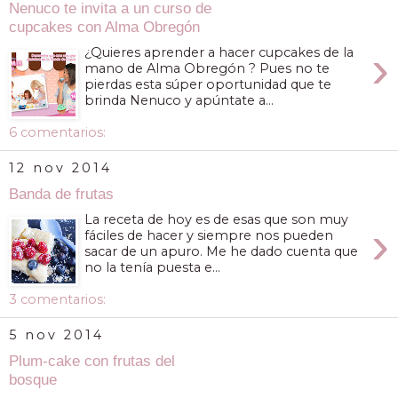
Nenuco te invita a un curso de
cupcakes con Alma Obregón
›
¿Quieres aprender a hacer cupcakes de la
mano de Alma Obregón ? Pues no te
pierdas esta súper oportunidad que te
brinda Nenuco y apúntate a...
6 comentarios:
12 nov 2014
Banda de frutas
La receta de hoy es de esas que son muy
›
fáciles de hacer y siempre nos pueden
sacar de un apuro. Me he dado cuenta que
no la tenía puesta e...
3 comentarios:
5 nov 2014
Plum-cake con frutas del
bosque