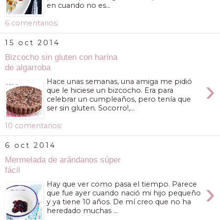
en cuando no es...
6 comentarios:
15 oct 2014
Bizcocho sin gluten con harina
de algarroba
›
Hace unas semanas, una amiga me pidió
que le hiciese un bizcocho. Era para
celebrar un cumpleaños, pero tenía que
ser sin gluten. Socorro!,...
10 comentarios:
6 oct 2014
Mermelada de arándanos súper
fácil
›
Hay que ver como pasa el tiempo. Parece
que fue ayer cuando nació mi hijo pequeño
y ya tiene 10 años. De mí creo que no ha
heredado muchas ...