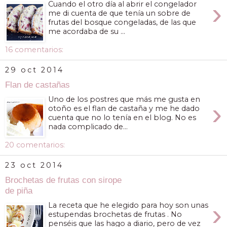
›
Cuando el otro día al abrir el congelador
me di cuenta de que tenía un sobre de
frutas del bosque congeladas, de las que
me acordaba de su ...
16 comentarios:
29 oct 2014
Flan de castañas
Uno de los postres que más me gusta en
›
otoño es el flan de castaña y me he dado
cuenta que no lo tenía en el blog. No es
nada complicado de...
20 comentarios:
23 oct 2014
Brochetas de frutas con sirope
de piña
›
La receta que he elegido para hoy son unas
estupendas brochetas de frutas . No
penséis que las hago a diario, pero de vez